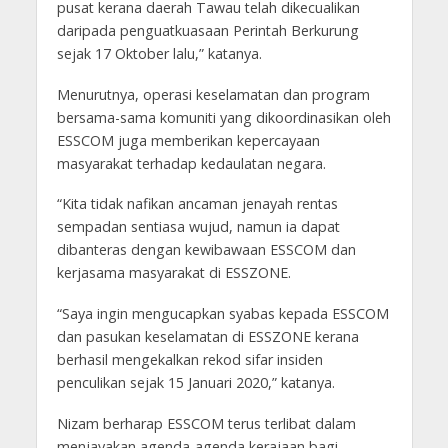
pusat kerana daerah Tawau telah dikecualikan
daripada penguatkuasaan Perintah Berkurung
sejak 17 Oktober lalu,” katanya.
Menurutnya, operasi keselamatan dan program
bersama-sama komuniti yang dikoordinasikan oleh
ESSCOM juga memberikan kepercayaan
masyarakat terhadap kedaulatan negara.
“Kita tidak nafikan ancaman jenayah rentas
sempadan sentiasa wujud, namun ia dapat
dibanteras dengan kewibawaan ESSCOM dan
kerjasama masyarakat di ESSZONE.
“Saya ingin mengucapkan syabas kepada ESSCOM
dan pasukan keselamatan di ESSZONE kerana
berhasil mengekalkan rekod sifar insiden
penculikan sejak 15 Januari 2020,” katanya.
Nizam berharap ESSCOM terus terlibat dalam
menjayakan agenda-agenda kerajaan bagi