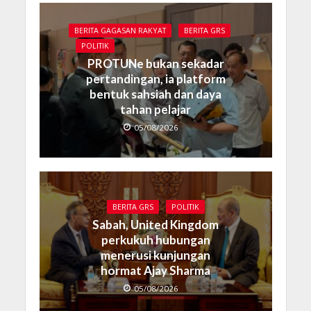
BERITA GAGASAN RAKYAT
BERITA GRS
POLITIK
PROTUNe bukan sekadar
pertandingan, ia platform
bentuk sahsiah dan daya
tahan pelajar
05/08/2026
BERITA GRS
POLITIK
Sabah, United Kingdom
perkukuh hubungan
menerusi kunjungan
hormat Ajay Sharma
05/08/2026