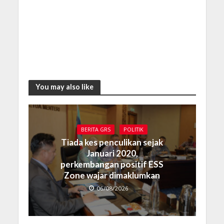
You may also like
BERITA GRS
POLITIK
Tiada kes penculikan sejak
Januari 2020,
perkembangan positif ESS
Zone wajar dimaklumkan
06/08/2026