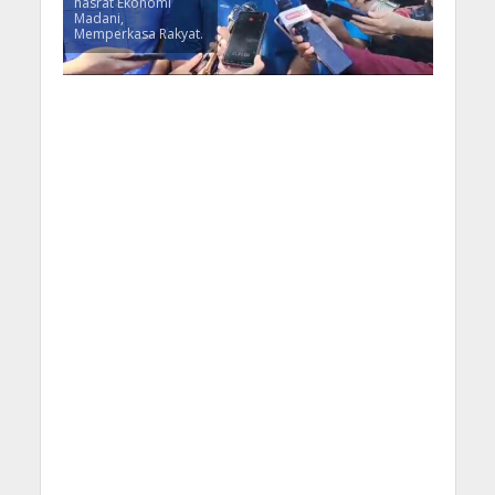
hasrat Ekonomi
Madani,
Memperkasa Rakyat.