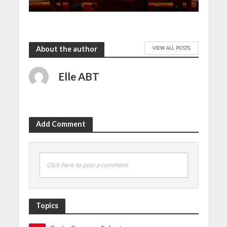
VIEW ALL POSTS
About the author
Elle ABT
Add Comment
Click here to post a comment
Topics