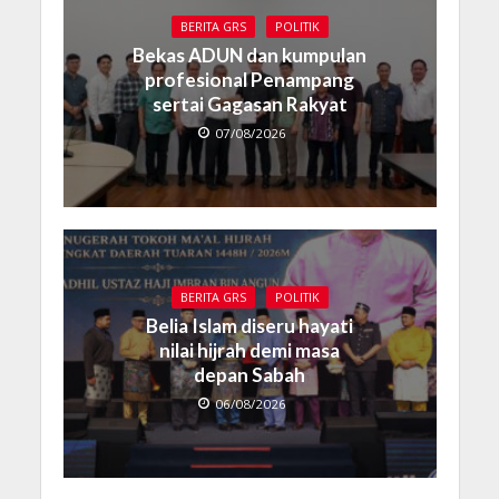
BERITA GRS
POLITIK
Bekas ADUN dan kumpulan
profesional Penampang
sertai Gagasan Rakyat
07/08/2026
BERITA GRS
POLITIK
Belia Islam diseru hayati
nilai hijrah demi masa
depan Sabah
06/08/2026