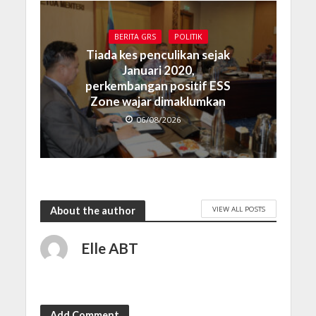
BERITA GRS
POLITIK
Tiada kes penculikan sejak
Januari 2020,
perkembangan positif ESS
Zone wajar dimaklumkan
06/08/2026
VIEW ALL POSTS
About the author
Elle ABT
Add Comment