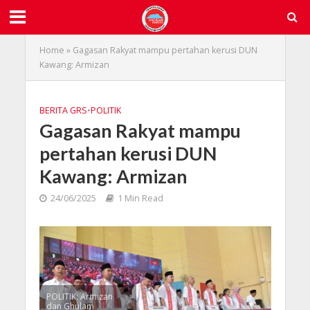
Home
»
Gagasan Rakyat mampu pertahan kerusi DUN
Kawang: Armizan
BERITA GRS
•
POLITIK
Gagasan Rakyat mampu
pertahan kerusi DUN
Kawang: Armizan
24/06/2025
1 Min Read
POLITIK: Armizan
dan Ghulam