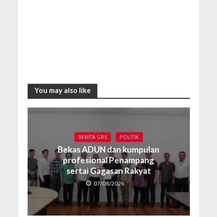
You may also like
BERITA GRS
POLITIK
Bekas ADUN dan kumpulan
profesional Penampang
sertai Gagasan Rakyat
07/08/2026