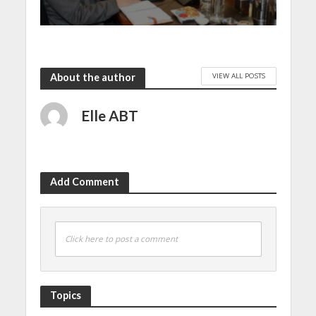
VIEW ALL POSTS
About the author
Elle ABT
Add Comment
Click here to post a comment
Topics