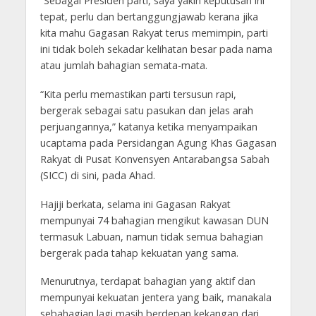
“Sebagai Presiden parti, saya yakin keputusan ini
tepat, perlu dan bertanggungjawab kerana jika
kita mahu Gagasan Rakyat terus memimpin, parti
ini tidak boleh sekadar kelihatan besar pada nama
atau jumlah bahagian semata-mata.
“Kita perlu memastikan parti tersusun rapi,
bergerak sebagai satu pasukan dan jelas arah
perjuangannya,” katanya ketika menyampaikan
ucaptama pada Persidangan Agung Khas Gagasan
Rakyat di Pusat Konvensyen Antarabangsa Sabah
(SICC) di sini, pada Ahad.
Hajiji berkata, selama ini Gagasan Rakyat
mempunyai 74 bahagian mengikut kawasan DUN
termasuk Labuan, namun tidak semua bahagian
bergerak pada tahap kekuatan yang sama.
Menurutnya, terdapat bahagian yang aktif dan
mempunyai kekuatan jentera yang baik, manakala
sebahagian lagi masih berdepan kekangan dari