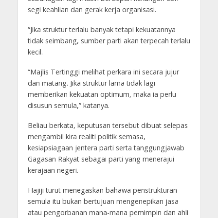
segi keahlian dan gerak kerja organisasi.
“Jika struktur terlalu banyak tetapi kekuatannya
tidak seimbang, sumber parti akan terpecah terlalu
kecil.
“Majlis Tertinggi melihat perkara ini secara jujur
dan matang. Jika struktur lama tidak lagi
memberikan kekuatan optimum, maka ia perlu
disusun semula,” katanya.
Beliau berkata, keputusan tersebut dibuat selepas
mengambil kira realiti politik semasa,
kesiapsiagaan jentera parti serta tanggungjawab
Gagasan Rakyat sebagai parti yang menerajui
kerajaan negeri.
Hajiji turut menegaskan bahawa penstrukturan
semula itu bukan bertujuan mengenepikan jasa
atau pengorbanan mana-mana pemimpin dan ahli