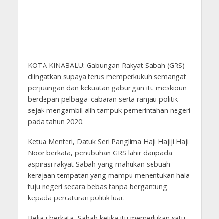
KOTA KINABALU: Gabungan Rakyat Sabah (GRS)
diingatkan supaya terus memperkukuh semangat
perjuangan dan kekuatan gabungan itu meskipun
berdepan pelbagai cabaran serta ranjau politik
sejak mengambil alih tampuk pemerintahan negeri
pada tahun 2020.
Ketua Menteri, Datuk Seri Panglima Haji Hajiji Haji
Noor berkata, penubuhan GRS lahir daripada
aspirasi rakyat Sabah yang mahukan sebuah
kerajaan tempatan yang mampu menentukan hala
tuju negeri secara bebas tanpa bergantung
kepada percaturan politik luar.
Beliau berkata, Sabah ketika itu memerlukan satu