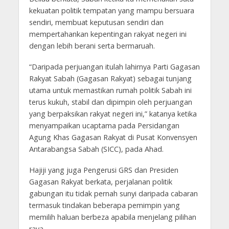
kekuatan politik tempatan yang mampu bersuara
sendiri, membuat keputusan sendiri dan
mempertahankan kepentingan rakyat negeri ini
dengan lebih berani serta bermaruah.
“Daripada perjuangan itulah lahirnya Parti Gagasan
Rakyat Sabah (Gagasan Rakyat) sebagai tunjang
utama untuk memastikan rumah politik Sabah ini
terus kukuh, stabil dan dipimpin oleh perjuangan
yang berpaksikan rakyat negeri ini,” katanya ketika
menyampaikan ucaptama pada Persidangan
Agung Khas Gagasan Rakyat di Pusat Konvensyen
Antarabangsa Sabah (SICC), pada Ahad.
Hajiji yang juga Pengerusi GRS dan Presiden
Gagasan Rakyat berkata, perjalanan politik
gabungan itu tidak pernah sunyi daripada cabaran
termasuk tindakan beberapa pemimpin yang
memilih haluan berbeza apabila menjelang pilihan
raya.