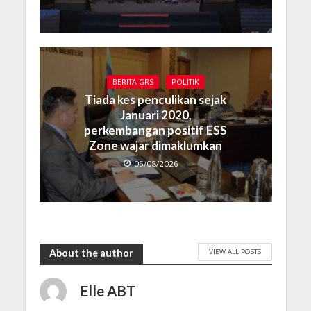
BERITA GRS
POLITIK
Tiada kes penculikan sejak
Januari 2020,
perkembangan positif ESS
Zone wajar dimaklumkan
06/08/2026
VIEW ALL POSTS
About the author
Elle ABT