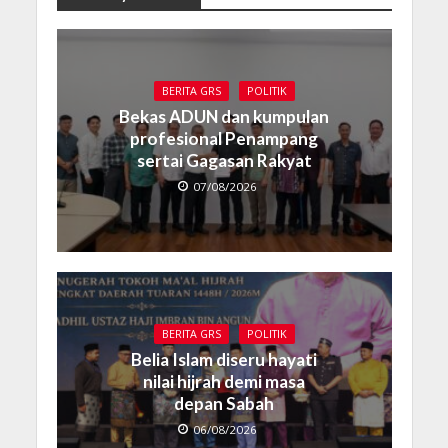
BERITA GRS
POLITIK
Bekas ADUN dan kumpulan
profesional Penampang
sertai Gagasan Rakyat
07/08/2026
BERITA GRS
POLITIK
Belia Islam diseru hayati
nilai hijrah demi masa
depan Sabah
06/08/2026