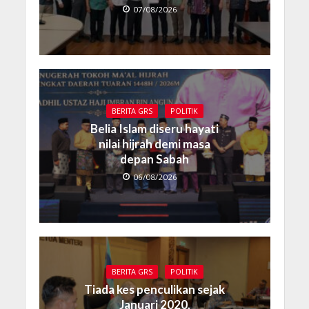
07/08/2026
BERITA GRS
POLITIK
Belia Islam diseru hayati
nilai hijrah demi masa
depan Sabah
06/08/2026
BERITA GRS
POLITIK
Tiada kes penculikan sejak
Januari 2020,