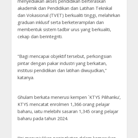
menyediakan akses pendidikan berteraskan
akademik dan Pendidikan dan Latihan Teknikal
dan Vokasional (TVET) berkualiti tinggi, melahirkan
graduan inklusif serta berketerampilan dan
membentuk sistem tadbir urus yang berkualiti,
cekap dan berintegriti.
“Bagi mencapai objektif tersebut, perkongsian
pintar dengan pakar industri yang berkaitan,
institusi pendidikan dan latihan diwujudkan,”
katanya.
Ghulam berkata menerusi kempen `KTYS Pilihanku’,
KTYS mencatat enrolmen 1,366 orang pelajar
baharu, iaitu melebihi sasaran 1,345 orang pelajar
baharu pada tahun 2024.