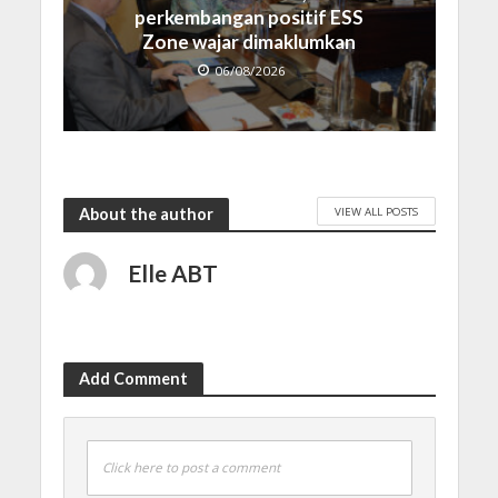
perkembangan positif ESS
Zone wajar dimaklumkan
06/08/2026
VIEW ALL POSTS
About the author
Elle ABT
Add Comment
Click here to post a comment