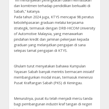
“Ini menunjukkan peningkatan dalam kemasukan
dan komitmen terhadap pendidikan berkualiti di
Sabah,” katanya.
Pada tahun 2024 juga, KTYS mencapai 98 peratus
kebolehpasaran graduan melalui kerjasama
strategik, termasuk dengan DRB-HICOM University
of Automotive Malaysia, yang menawarkan
pindahan kredit dan jaminan pekerjaan kepada
graduan yang melanjutkan pengajian di sana
selepas tamat pengajian di KTYS.
Ghulam turut menyatakan bahawa Kumpulan
Yayasan Sabah banyak merintis bermacam inisiatif
membangunkan modal insan, termasuk menerusi
Pusat Kraftangan Sabah (PKS) di Keningau.
Menurutnya, pusat itu telah menjadi mercu tanda
bagi pembangunan industri kraf tangan di negeri