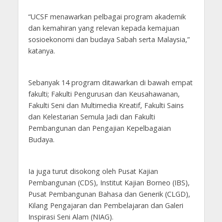
“UCSF menawarkan pelbagai program akademik
dan kemahiran yang relevan kepada kemajuan
sosioekonomi dan budaya Sabah serta Malaysia,”
katanya.
Sebanyak 14 program ditawarkan di bawah empat
fakulti; Fakulti Pengurusan dan Keusahawanan,
Fakulti Seni dan Multimedia Kreatif, Fakulti Sains
dan Kelestarian Semula Jadi dan Fakulti
Pembangunan dan Pengajian Kepelbagaian
Budaya.
Ia juga turut disokong oleh Pusat Kajian
Pembangunan (CDS), Institut Kajian Borneo (IBS),
Pusat Pembangunan Bahasa dan Generik (CLGD),
Kilang Pengajaran dan Pembelajaran dan Galeri
Inspirasi Seni Alam (NIAG).