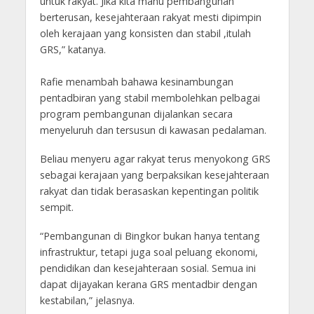
untuk rakyat. Jika kita mahu pembangunan
berterusan, kesejahteraan rakyat mesti dipimpin
oleh kerajaan yang konsisten dan stabil ,itulah
GRS,” katanya.
Rafie menambah bahawa kesinambungan
pentadbiran yang stabil membolehkan pelbagai
program pembangunan dijalankan secara
menyeluruh dan tersusun di kawasan pedalaman.
Beliau menyeru agar rakyat terus menyokong GRS
sebagai kerajaan yang berpaksikan kesejahteraan
rakyat dan tidak berasaskan kepentingan politik
sempit.
“Pembangunan di Bingkor bukan hanya tentang
infrastruktur, tetapi juga soal peluang ekonomi,
pendidikan dan kesejahteraan sosial. Semua ini
dapat dijayakan kerana GRS mentadbir dengan
kestabilan,” jelasnya.