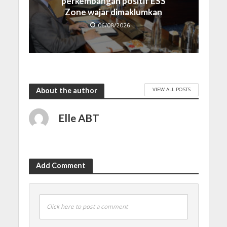
perkembangan positif ESS
Zone wajar dimaklumkan
06/08/2026
VIEW ALL POSTS
About the author
Elle ABT
Add Comment
Click here to post a comment