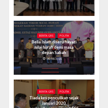
07/08/2026
BERITA GRS
POLITIK
Belia Islam diseru hayati
nilai hijrah demi masa
depan Sabah
06/08/2026
BERITA GRS
POLITIK
Tiada kes penculikan sejak
Januari 2020,