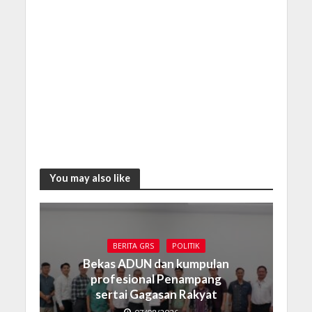
You may also like
BERITA GRS
POLITIK
Bekas ADUN dan kumpulan
profesional Penampang
sertai Gagasan Rakyat