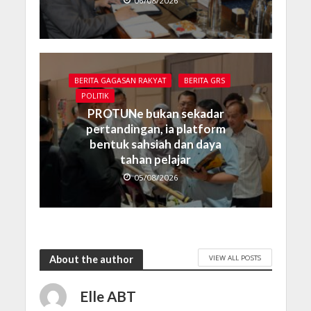
06/08/2026
BERITA GAGASAN RAKYAT
BERITA GRS
POLITIK
PROTUNe bukan sekadar
pertandingan, ia platform
bentuk sahsiah dan daya
tahan pelajar
05/08/2026
VIEW ALL POSTS
About the author
Elle ABT