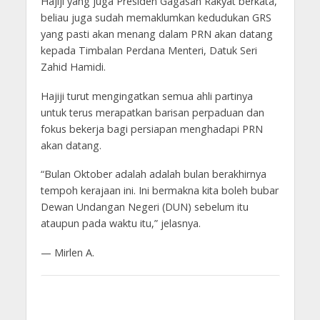
Hajiji yang juga Presiden Gagasan Rakyat berkata,
beliau juga sudah memaklumkan kedudukan GRS
yang pasti akan menang dalam PRN akan datang
kepada Timbalan Perdana Menteri, Datuk Seri
Zahid Hamidi.
Hajiji turut mengingatkan semua ahli partinya
untuk terus merapatkan barisan perpaduan dan
fokus bekerja bagi persiapan menghadapi PRN
akan datang.
“Bulan Oktober adalah adalah bulan berakhirnya
tempoh kerajaan ini. Ini bermakna kita boleh bubar
Dewan Undangan Negeri (DUN) sebelum itu
ataupun pada waktu itu,” jelasnya.
— Mirlen A.