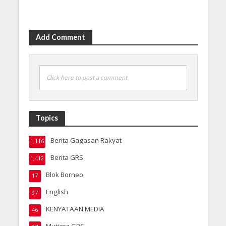
Add Comment
Click here to post a comment
Topics
Berita Gagasan Rakyat
1,116
Berita GRS
1,412
Blok Borneo
17
English
97
KENYATAAN MEDIA
46