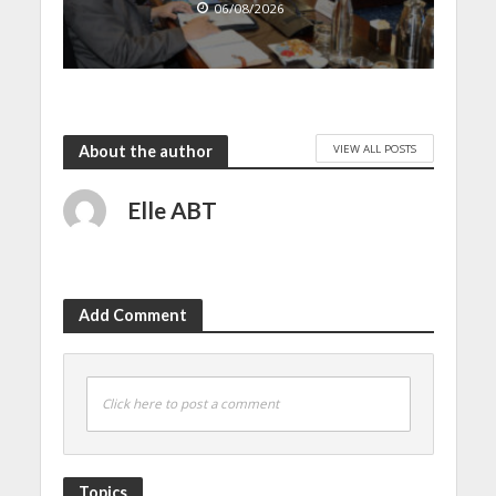
06/08/2026
VIEW ALL POSTS
About the author
Elle ABT
Add Comment
Click here to post a comment
Topics