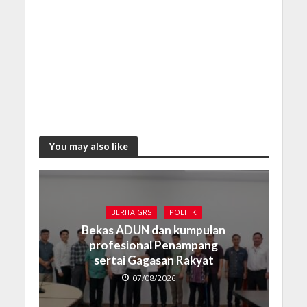
You may also like
BERITA GRS
POLITIK
Bekas ADUN dan kumpulan
profesional Penampang
sertai Gagasan Rakyat
07/08/2026