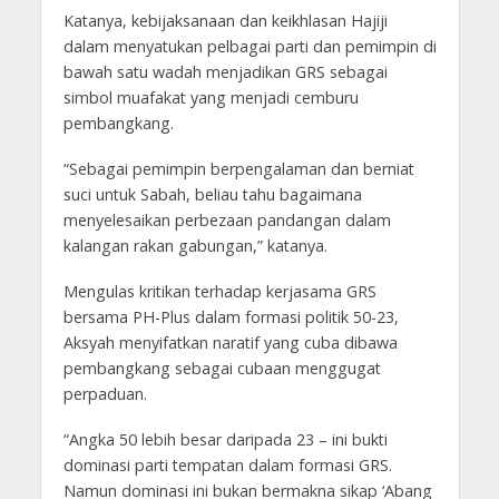
Katanya, kebijaksanaan dan keikhlasan Hajiji
dalam menyatukan pelbagai parti dan pemimpin di
bawah satu wadah menjadikan GRS sebagai
simbol muafakat yang menjadi cemburu
pembangkang.
“Sebagai pemimpin berpengalaman dan berniat
suci untuk Sabah, beliau tahu bagaimana
menyelesaikan perbezaan pandangan dalam
kalangan rakan gabungan,” katanya.
Mengulas kritikan terhadap kerjasama GRS
bersama PH-Plus dalam formasi politik 50-23,
Aksyah menyifatkan naratif yang cuba dibawa
pembangkang sebagai cubaan menggugat
perpaduan.
“Angka 50 lebih besar daripada 23 – ini bukti
dominasi parti tempatan dalam formasi GRS.
Namun dominasi ini bukan bermakna sikap ‘Abang