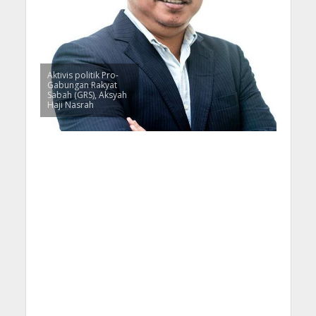
Aktivis politik Pro-
Gabungan Rakyat
Sabah (GRS), Aksyah
Haji Nasrah