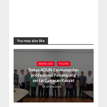
You may also like
BERITA GRS
POLITIK
Bekas ADUN dan kumpulan
profesional Penampang
sertai Gagasan Rakyat
07/08/2026