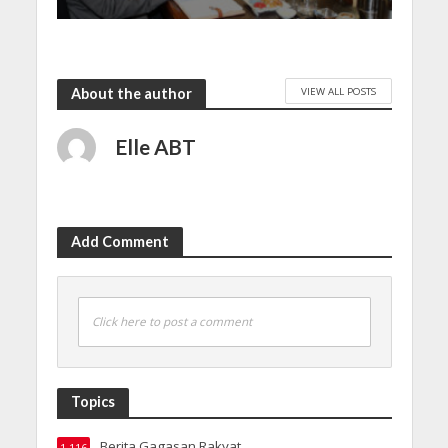
VIEW ALL POSTS
About the author
Elle ABT
Add Comment
Click here to post a comment
Topics
Berita Gagasan Rakyat