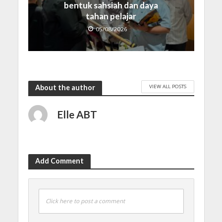
bentuk sahsiah dan daya
tahan pelajar
05/08/2026
VIEW ALL POSTS
About the author
Elle ABT
Add Comment
Click here to post a comment