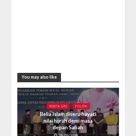
You may also like
BERITA GRS
POLITIK
Belia Islam diseru hayati
nilai hijrah demi masa
depan Sabah
06/08/2026