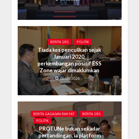
BERITA GRS
POLITIK
Tiada kes penculikan sejak
Januari 2020,
perkembangan positif ESS
Zone wajar dimaklumkan
06/08/2026
BERITA GAGASAN RAKYAT
BERITA GRS
POLITIK
PROTUNe bukan sekadar
pertandingan, ia platform