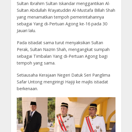
Sultan Ibrahim Sultan Iskandar menggantikan Al-
Sultan Abdullah Ri’ayatuddin Al-Mustafa Billah Shah
yang menamatkan tempoh pemerintahannya
sebagai Yang di-Pertuan Agong ke-16 pada 30
Jauari lalu.
Pada istiadat sama turut menyaksikan Sultan
Perak, Sultan Nazrin Shah, mengangkat sumpah
sebagai Timbalan Yang di-Pertuan Agong bagi
tempoh yang sama.
Setiausaha Kerajaan Negeri Datuk Seri Panglima
Safar Untong mengiringi Hajiji ke majlis istiadat
berkenaan.