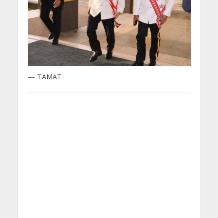
— TAMAT