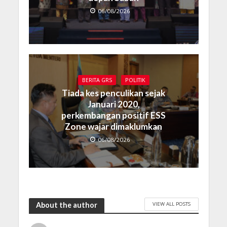
06/08/2026
BERITA GRS
POLITIK
Tiada kes penculikan sejak
Januari 2020,
perkembangan positif ESS
Zone wajar dimaklumkan
06/08/2026
VIEW ALL POSTS
About the author