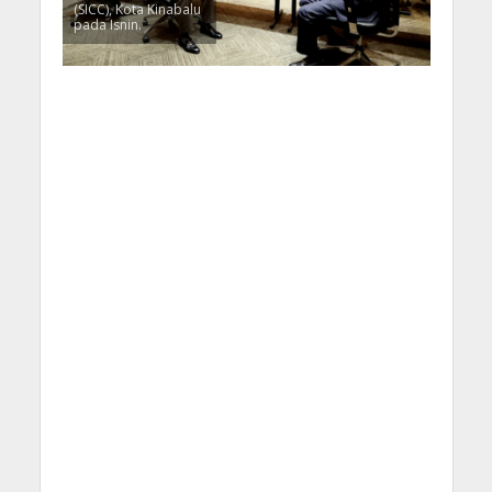
(SICC), Kota Kinabalu
pada Isnin.