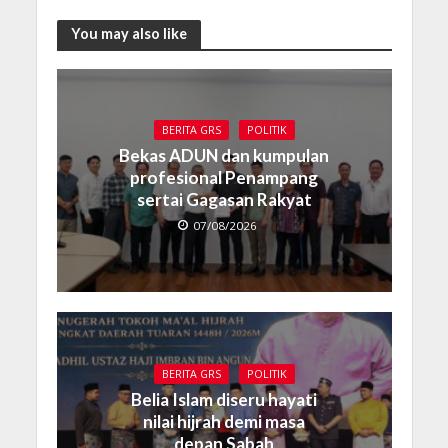
You may also like
BERITA GRS
POLITIK
Bekas ADUN dan kumpulan
profesional Penampang
sertai Gagasan Rakyat
07/08/2026
BERITA GRS
POLITIK
Belia Islam diseru hayati
nilai hijrah demi masa
depan Sabah