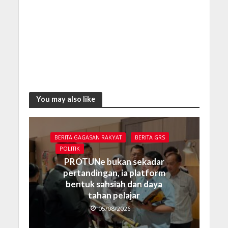
You may also like
BERITA GAGASAN RAKYAT
BERITA GRS
POLITIK
PROTUNe bukan sekadar
pertandingan, ia platform
bentuk sahsiah dan daya
tahan pelajar
05/08/2026