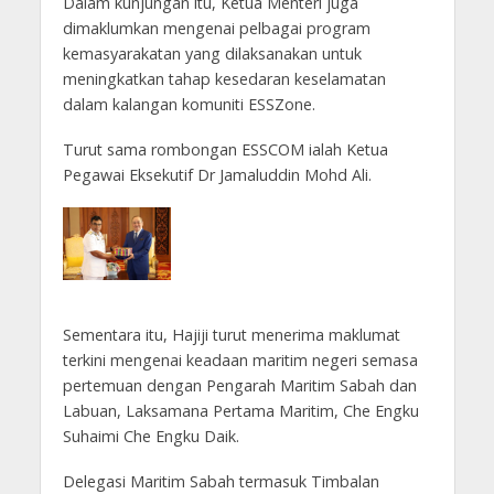
Dalam kunjungan itu, Ketua Menteri juga
dimaklumkan mengenai pelbagai program
kemasyarakatan yang dilaksanakan untuk
meningkatkan tahap kesedaran keselamatan
dalam kalangan komuniti ESSZone.
Turut sama rombongan ESSCOM ialah Ketua
Pegawai Eksekutif Dr Jamaluddin Mohd Ali.
Sementara itu, Hajiji turut menerima maklumat
terkini mengenai keadaan maritim negeri semasa
pertemuan dengan Pengarah Maritim Sabah dan
Labuan, Laksamana Pertama Maritim, Che Engku
Suhaimi Che Engku Daik.
Delegasi Maritim Sabah termasuk Timbalan