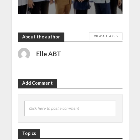
VIEW ALL POSTS
About the author
Elle ABT
Add Comment
Click here to post a comment
Topics