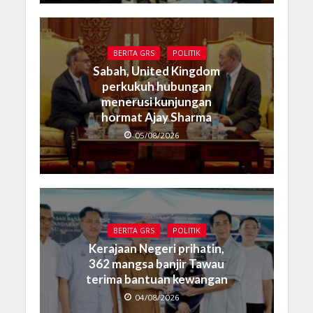
BERITA GRS
POLITIK
Sabah, United Kingdom
perkukuh hubungan
menerusi kunjungan
hormat Ajay Sharma
05/08/2026
BERITA GRS
POLITIK
Kerajaan Negeri prihatin,
362 mangsa banjir Tawau
terima bantuan kewangan
04/08/2026