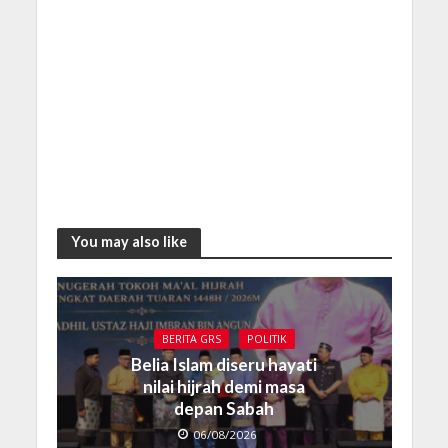
You may also like
BERITA GRS
POLITIK
Belia Islam diseru hayati
nilai hijrah demi masa
depan Sabah
06/08/2026