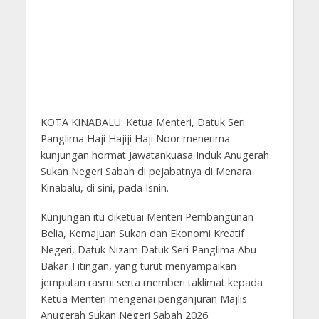
KOTA KINABALU: Ketua Menteri, Datuk Seri
Panglima Haji Hajiji Haji Noor menerima
kunjungan hormat Jawatankuasa Induk Anugerah
Sukan Negeri Sabah di pejabatnya di Menara
Kinabalu, di sini, pada Isnin.
Kunjungan itu diketuai Menteri Pembangunan
Belia, Kemajuan Sukan dan Ekonomi Kreatif
Negeri, Datuk Nizam Datuk Seri Panglima Abu
Bakar Titingan, yang turut menyampaikan
jemputan rasmi serta memberi taklimat kepada
Ketua Menteri mengenai penganjuran Majlis
Anugerah Sukan Negeri Sabah 2026.