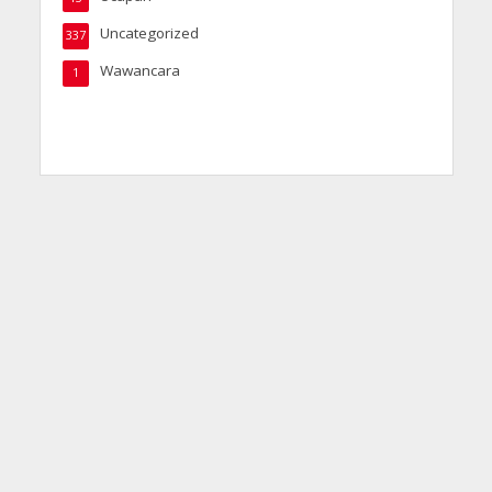
Uncategorized
337
Wawancara
1