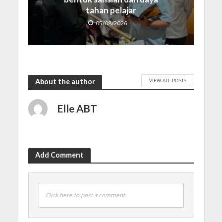
tahan pelajar
05/08/2026
VIEW ALL POSTS
About the author
Elle ABT
Add Comment
Click here to post a comment