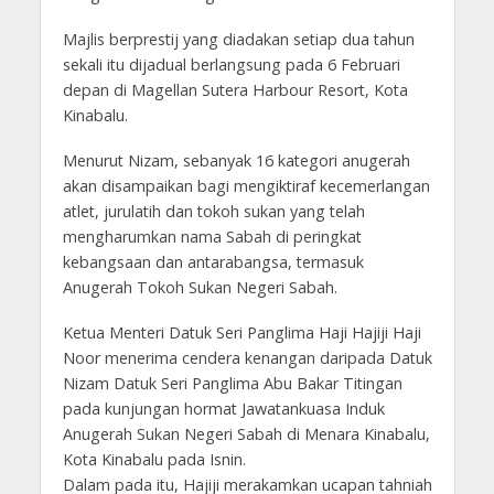
Majlis berprestij yang diadakan setiap dua tahun
sekali itu dijadual berlangsung pada 6 Februari
depan di Magellan Sutera Harbour Resort, Kota
Kinabalu.
Menurut Nizam, sebanyak 16 kategori anugerah
akan disampaikan bagi mengiktiraf kecemerlangan
atlet, jurulatih dan tokoh sukan yang telah
mengharumkan nama Sabah di peringkat
kebangsaan dan antarabangsa, termasuk
Anugerah Tokoh Sukan Negeri Sabah.
Ketua Menteri Datuk Seri Panglima Haji Hajiji Haji
Noor menerima cendera kenangan daripada Datuk
Nizam Datuk Seri Panglima Abu Bakar Titingan
pada kunjungan hormat Jawatankuasa Induk
Anugerah Sukan Negeri Sabah di Menara Kinabalu,
Kota Kinabalu pada Isnin.
Dalam pada itu, Hajiji merakamkan ucapan tahniah