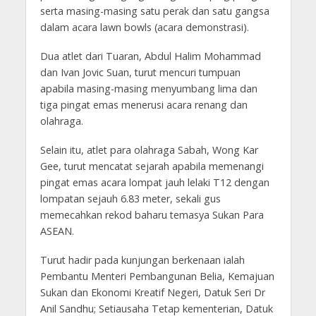
serta masing-masing satu perak dan satu gangsa
dalam acara lawn bowls (acara demonstrasi).
Dua atlet dari Tuaran, Abdul Halim Mohammad
dan Ivan Jovic Suan, turut mencuri tumpuan
apabila masing-masing menyumbang lima dan
tiga pingat emas menerusi acara renang dan
olahraga.
Selain itu, atlet para olahraga Sabah, Wong Kar
Gee, turut mencatat sejarah apabila memenangi
pingat emas acara lompat jauh lelaki T12 dengan
lompatan sejauh 6.83 meter, sekali gus
memecahkan rekod baharu temasya Sukan Para
ASEAN.
Turut hadir pada kunjungan berkenaan ialah
Pembantu Menteri Pembangunan Belia, Kemajuan
Sukan dan Ekonomi Kreatif Negeri, Datuk Seri Dr
Anil Sandhu; Setiausaha Tetap kementerian, Datuk