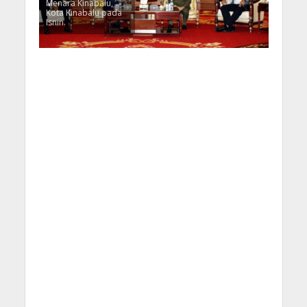
Menara Kinabalu,
Kota Kinabalu pada
Isnin.