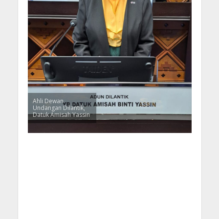
Ahli Dewan
Undangan Dilantik,
Datuk Amisah Yassin