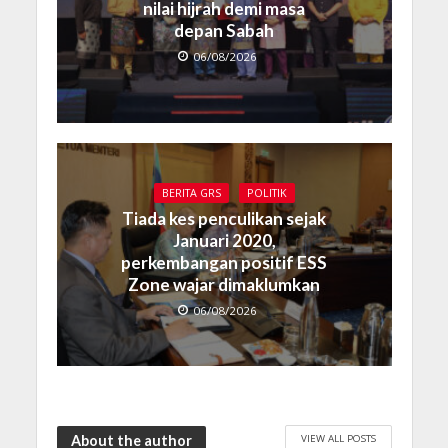
nilai hijrah demi masa
depan Sabah
06/08/2026
BERITA GRS
POLITIK
Tiada kes penculikan sejak
Januari 2020,
perkembangan positif ESS
Zone wajar dimaklumkan
06/08/2026
VIEW ALL POSTS
About the author