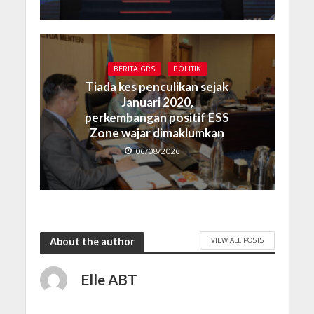
BERITA GRS
POLITIK
Tiada kes penculikan sejak
Januari 2020,
perkembangan positif ESS
Zone wajar dimaklumkan
06/08/2026
VIEW ALL POSTS
About the author
Elle ABT