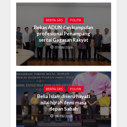
BERITA GRS
POLITIK
Bekas ADUN dan kumpulan
profesional Penampang
sertai Gagasan Rakyat
07/08/2026
BERITA GRS
POLITIK
Belia Islam diseru hayati
nilai hijrah demi masa
depan Sabah
06/08/2026