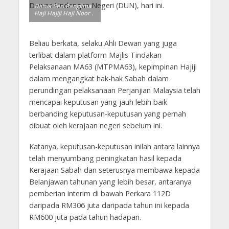
Dewan Undangan Negeri (DUN), hari ini.
Datuk Seri Panglima
Haji Hajiji Haji Noor .
Beliau berkata, selaku Ahli Dewan yang juga
terlibat dalam platform Majlis Tindakan
Pelaksanaan MA63 (MTPMA63), kepimpinan Hajiji
dalam mengangkat hak-hak Sabah dalam
perundingan pelaksanaan Perjanjian Malaysia telah
mencapai keputusan yang jauh lebih baik
berbanding keputusan-keputusan yang pernah
dibuat oleh kerajaan negeri sebelum ini.
Katanya, keputusan-keputusan inilah antara lainnya
telah menyumbang peningkatan hasil kepada
Kerajaan Sabah dan seterusnya membawa kepada
Belanjawan tahunan yang lebih besar, antaranya
pemberian interim di bawah Perkara 112D
daripada RM306 juta daripada tahun ini kepada
RM600 juta pada tahun hadapan.