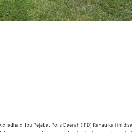
iladha di Ibu Pejabat Polis Daerah (IPD) Ranau kali ini di