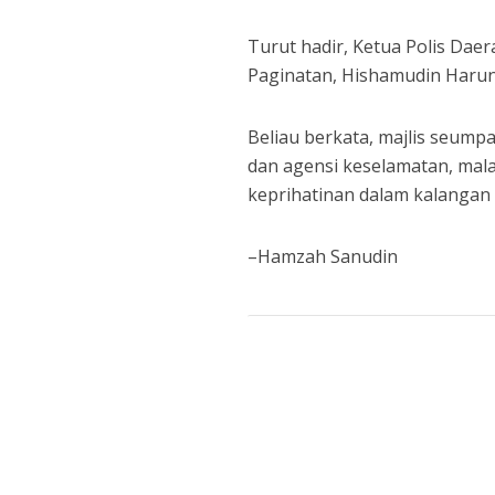
Turut hadir, Ketua Polis Da
Paginatan, Hishamudin Harun;
Beliau berkata, majlis seum
dan agensi keselamatan, mal
keprihatinan dalam kalangan
–Hamzah Sanudin