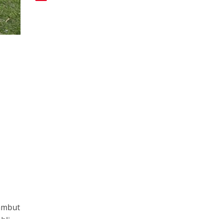
sambut