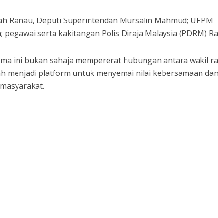
erah Ranau, Deputi Superintendan Mursalin Mahmud; UPPM
 pegawai serta kakitangan Polis Diraja Malaysia (PDRM) R
pama ini bukan sahaja mempererat hubungan antara wakil r
ah menjadi platform untuk menyemai nilai kebersamaan da
 masyarakat.