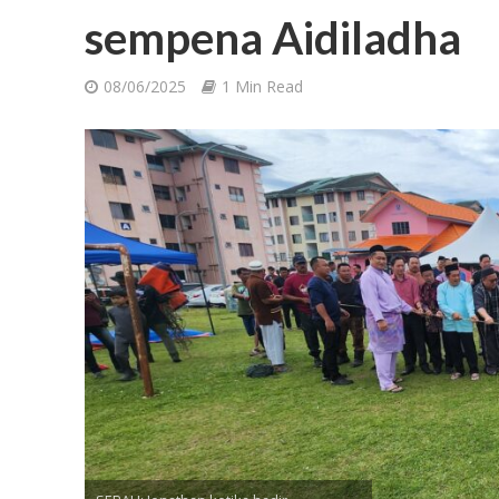
sempena Aidiladha
08/06/2025
1 Min Read