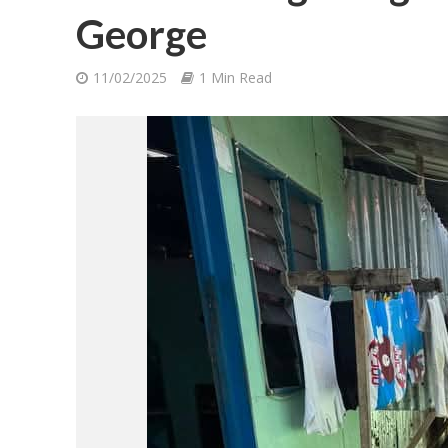
George
11/02/2025
1 Min Read