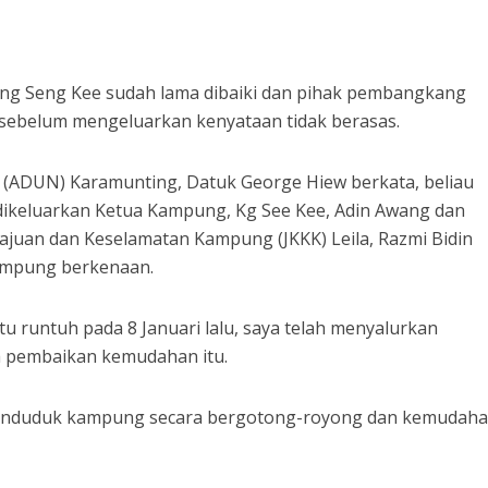
 Seng Kee sudah lama dibaiki dan pihak pembangkang
sebelum mengeluarkan kenyataan tidak berasas.
(ADUN) Karamunting, Datuk George Hiew berkata, beliau
ikeluarkan Ketua Kampung, Kg See Kee, Adin Awang dan
juan dan Keselamatan Kampung (JKKK) Leila, Razmi Bidin
kampung berkenaan.
u runtuh pada 8 Januari lalu, saya telah menyalurkan
a pembaikan kemudahan itu.
penduduk kampung secara bergotong-royong dan kemudaha