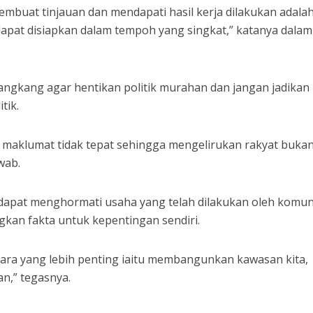
embuat tinjauan dan mendapati hasil kerja dilakukan adalah
apat disiapkan dalam tempoh yang singkat,” katanya dalam
gkang agar hentikan politik murahan dan jangan jadikan
tik.
maklumat tidak tepat sehingga mengelirukan rakyat buka
wab.
dapat menghormati usaha yang telah dilakukan oleh komun
kan fakta untuk kepentingan sendiri.
kara yang lebih penting iaitu membangunkan kawasan kita,
an,” tegasnya.