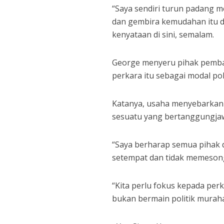
“Saya sendiri turun padang m
dan gembira kemudahan itu d
kenyataan di sini, semalam.
George menyeru pihak pemban
perkara itu sebagai modal poli
Katanya, usaha menyebarkan 
sesuatu yang bertanggungja
“Saya berharap semua pihak 
setempat dan tidak memesong
“Kita perlu fokus kepada per
bukan bermain politik murah