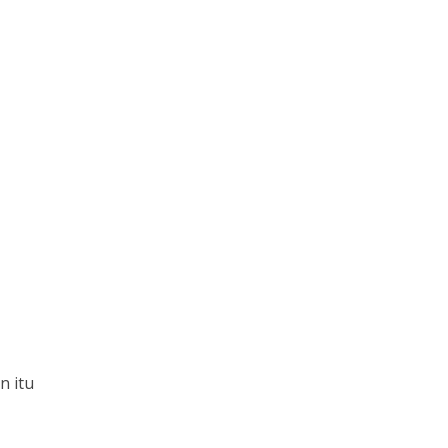
n itu