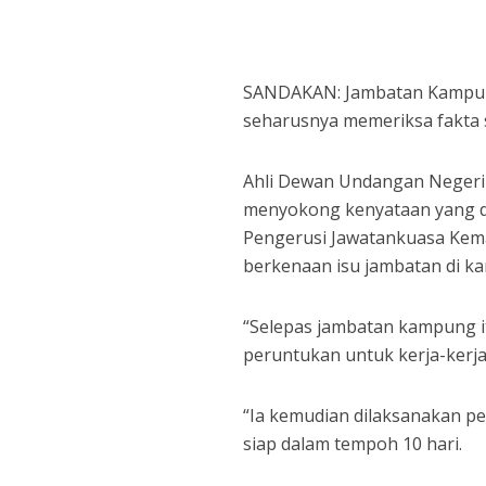
SANDAKAN: Jambatan Kampung
seharusnya memeriksa fakta 
Ahli Dewan Undangan Negeri 
menyokong kenyataan yang d
Pengerusi Jawatankuasa Kema
berkenaan isu jambatan di 
“Selepas jambatan kampung it
peruntukan untuk kerja-kerj
“Ia kemudian dilaksanakan 
siap dalam tempoh 10 hari.