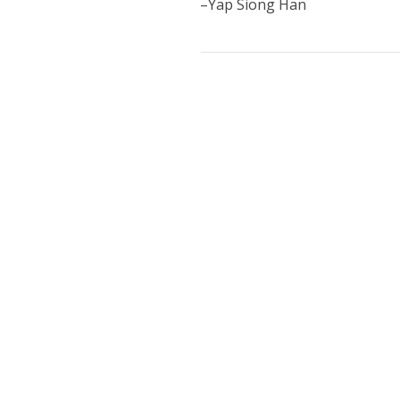
–Yap Siong Han