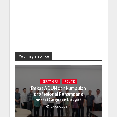
You may also like
BERITA GRS
POLITIK
Bekas ADUN dan kumpulan
profesional Penampang
sertai Gagasan Rakyat
07/08/2026