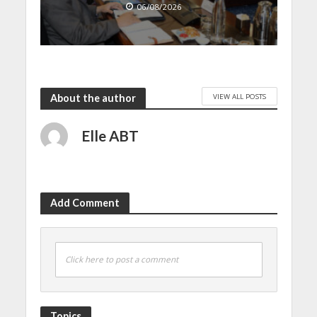
06/08/2026
VIEW ALL POSTS
About the author
Elle ABT
Add Comment
Click here to post a comment
Topics