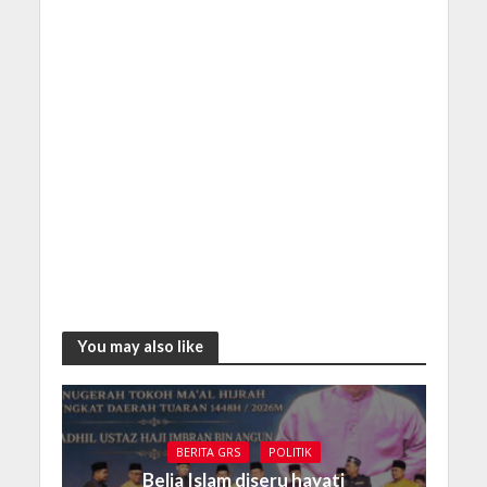
You may also like
BERITA GRS
POLITIK
Belia Islam diseru hayati