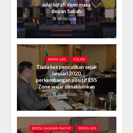
nilai hijrah demi masa
depan Sabah
06/08/2026
BERITA GRS
POLITIK
Tiada kes penculikan sejak
Januari 2020,
perkembangan positif ESS
Zone wajar dimaklumkan
06/08/2026
BERITA GAGASAN RAKYAT
BERITA GRS