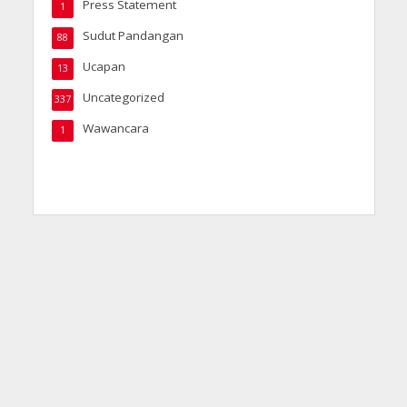
Press Statement
1
Sudut Pandangan
88
Ucapan
13
Uncategorized
337
Wawancara
1