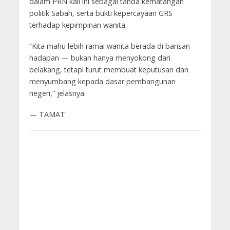
dalam PRN kali ini sebagai tanda kematangan
politik Sabah, serta bukti kepercayaan GRS
terhadap kepimpinan wanita.
“Kita mahu lebih ramai wanita berada di barisan
hadapan — bukan hanya menyokong dari
belakang, tetapi turut membuat keputusan dan
menyumbang kepada dasar pembangunan
negeri,” jelasnya.
— TAMAT