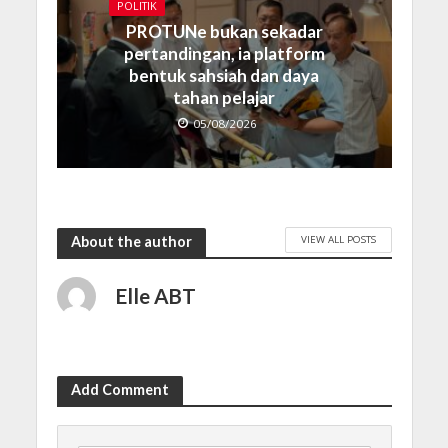
POLITIK
PROTUNe bukan sekadar
pertandingan, ia platform
bentuk sahsiah dan daya
tahan pelajar
05/08/2026
VIEW ALL POSTS
About the author
Elle ABT
Add Comment