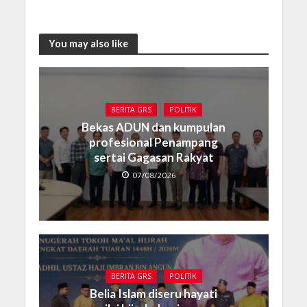
You may also like
BERITA GRS
POLITIK
Bekas ADUN dan kumpulan
profesional Penampang
sertai Gagasan Rakyat
07/08/2026
BERITA GRS
POLITIK
Belia Islam diseru hayati