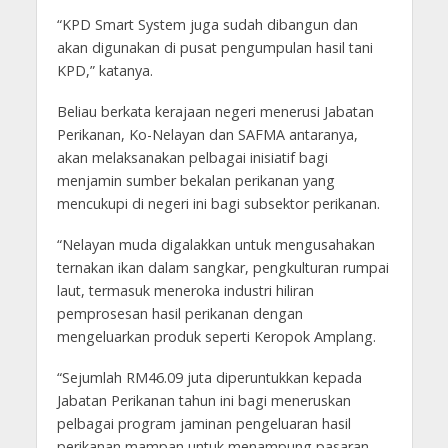
“KPD Smart System juga sudah dibangun dan
akan digunakan di pusat pengumpulan hasil tani
KPD,” katanya.
Beliau berkata kerajaan negeri menerusi Jabatan
Perikanan, Ko-Nelayan dan SAFMA antaranya,
akan melaksanakan pelbagai inisiatif bagi
menjamin sumber bekalan perikanan yang
mencukupi di negeri ini bagi subsektor perikanan.
“Nelayan muda digalakkan untuk mengusahakan
ternakan ikan dalam sangkar, pengkulturan rumpai
laut, termasuk meneroka industri hiliran
pemprosesan hasil perikanan dengan
mengeluarkan produk seperti Keropok Amplang.
“Sejumlah RM46.09 juta diperuntukkan kepada
Jabatan Perikanan tahun ini bagi meneruskan
pelbagai program jaminan pengeluaran hasil
perikanan mampan untuk menampung pasaran