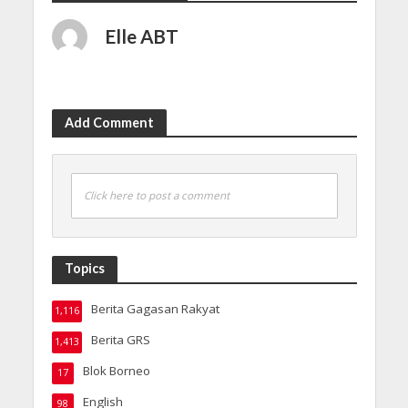
Elle ABT
Add Comment
Click here to post a comment
Topics
Berita Gagasan Rakyat
1,116
Berita GRS
1,413
Blok Borneo
17
English
98