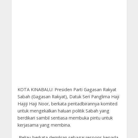
KOTA KINABALU: Presiden Parti Gagasan Rakyat
Sabah (Gagasan Rakyat), Datuk Seri Panglima Haji
Hajiji Haji Noor, berkata pentadbirannya komited
untuk mengekalkan haluan politik Sabah yang
berdikari sambil sentiasa membuka pintu untuk
kerjasama yang membina.
Beliau berkata demikian sebagai respons kepada