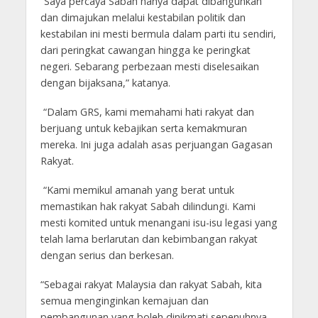
“Saya percaya Sabah hanya dapat dibangunkan
dan dimajukan melalui kestabilan politik dan
kestabilan ini mesti bermula dalam parti itu sendiri,
dari peringkat cawangan hingga ke peringkat
negeri. Sebarang perbezaan mesti diselesaikan
dengan bijaksana,” katanya.
“Dalam GRS, kami memahami hati rakyat dan
berjuang untuk kebajikan serta kemakmuran
mereka. Ini juga adalah asas perjuangan Gagasan
Rakyat.
“Kami memikul amanah yang berat untuk
memastikan hak rakyat Sabah dilindungi. Kami
mesti komited untuk menangani isu-isu legasi yang
telah lama berlarutan dan kebimbangan rakyat
dengan serius dan berkesan.
“Sebagai rakyat Malaysia dan rakyat Sabah, kita
semua menginginkan kemajuan dan
pembangunan yang boleh dinikmati sepenuhnya