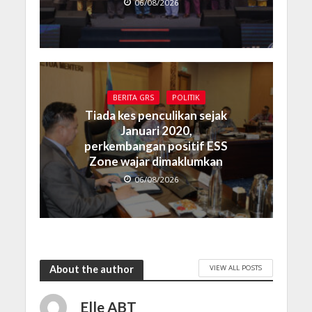
06/08/2026
BERITA GRS
POLITIK
Tiada kes penculikan sejak
Januari 2020,
perkembangan positif ESS
Zone wajar dimaklumkan
06/08/2026
VIEW ALL POSTS
About the author
Elle ABT