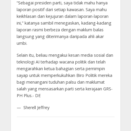
“Sebagai presiden parti, saya tidak mahu hanya
laporan positif dari setiap kawasan. Saya mahu
keikhlasan dan kejujuran dalam laporan-laporan
ini,” katanya sambil menegaskan, kadang-kadang
laporan rasmi berbeza dengan maklum balas
langsung yang diterimanya daripada ahli akar
umbi.
Selain itu, beliau mengakui kesan media sosial dan
teknologi AI terhadap wacana politik dan telah
mengarahkan ketua bahagian serta pemimpin
sayap untuk memperkukuhkan Biro Politik mereka
bagi menangani tuduhan palsu dan maklumat
salah yang mensasarkan parti serta kerajaan GRS-
PH Plus.- DE
— Sherell Jeffrey