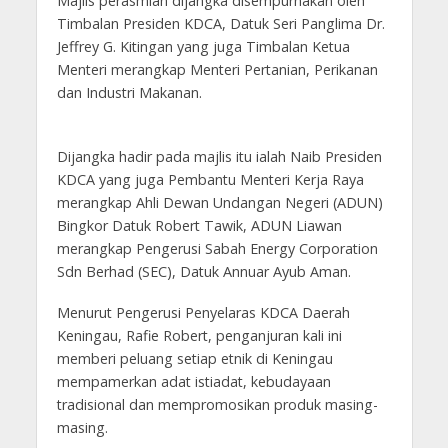
Majlis perasmian dijangka disempurnakan oleh
Timbalan Presiden KDCA, Datuk Seri Panglima Dr.
Jeffrey G. Kitingan yang juga Timbalan Ketua
Menteri merangkap Menteri Pertanian, Perikanan
dan Industri Makanan.
Dijangka hadir pada majlis itu ialah Naib Presiden
KDCA yang juga Pembantu Menteri Kerja Raya
merangkap Ahli Dewan Undangan Negeri (ADUN)
Bingkor Datuk Robert Tawik, ADUN Liawan
merangkap Pengerusi Sabah Energy Corporation
Sdn Berhad (SEC), Datuk Annuar Ayub Aman.
Menurut Pengerusi Penyelaras KDCA Daerah
Keningau, Rafie Robert, penganjuran kali ini
memberi peluang setiap etnik di Keningau
mempamerkan adat istiadat, kebudayaan
tradisional dan mempromosikan produk masing-
masing.