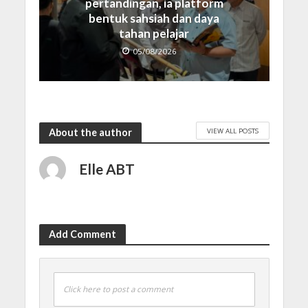
pertandingan, ia platform
bentuk sahsiah dan daya
tahan pelajar
05/08/2026
VIEW ALL POSTS
About the author
Elle ABT
Add Comment
Click here to post a comment