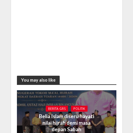
You may also like
BERITA GRS
POLITIK
Belia Islam diseru hayati
nilai hijrah demi masa
depan Sabah