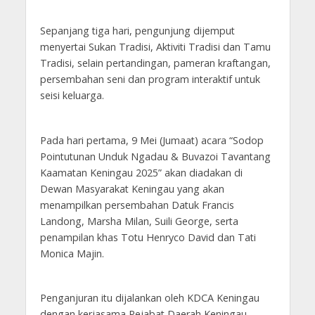
Sepanjang tiga hari, pengunjung dijemput
menyertai Sukan Tradisi, Aktiviti Tradisi dan Tamu
Tradisi, selain pertandingan, pameran kraftangan,
persembahan seni dan program interaktif untuk
seisi keluarga.
Pada hari pertama, 9 Mei (Jumaat) acara “Sodop
Pointutunan Unduk Ngadau & Buvazoi Tavantang
Kaamatan Keningau 2025” akan diadakan di
Dewan Masyarakat Keningau yang akan
menampilkan persembahan Datuk Francis
Landong, Marsha Milan, Suili George, serta
penampilan khas Totu Henryco David dan Tati
Monica Majin.
Penganjuran itu dijalankan oleh KDCA Keningau
dengan kerjasama Pejabat Daerah Keningau.