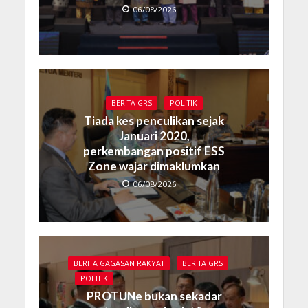
06/08/2026
BERITA GRS
POLITIK
Tiada kes penculikan sejak
Januari 2020,
perkembangan positif ESS
Zone wajar dimaklumkan
06/08/2026
BERITA GAGASAN RAKYAT
BERITA GRS
POLITIK
PROTUNe bukan sekadar