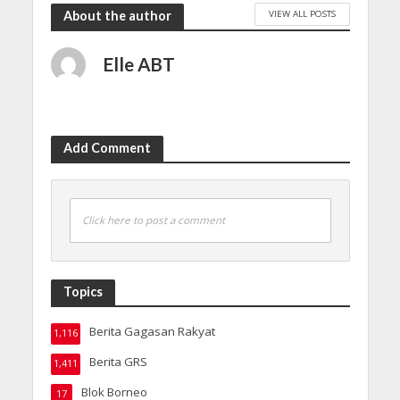
VIEW ALL POSTS
About the author
Elle ABT
Add Comment
Click here to post a comment
Topics
Berita Gagasan Rakyat
1,116
Berita GRS
1,411
Blok Borneo
17