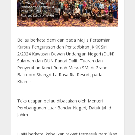
daerah di Grand
Ballroom Shangri-La
Rasa Ria Resort,
Tuaran pada Khamis.
Beliau berkata demikian pada Majlis Perasmian
Kursus Pengurusan dan Pentadbiran JKKK Siri
2/2024 Kawasan Dewan Undangan Negeri (DUN)
Sulaman dan DUN Pantai Dalit, Tuaran dan
Penyerahan Kunci Rumah Mesra SMJ di Grand
Ballroom Shangri-La Rasa Ria Resort, pada
Khamis.
Teks ucapan beliau dibacakan oleh Menteri
Pembangunan Luar Bandar Negeri, Datuk Jahid
Jahim.
Hajiji berkata, kebajikan rakyat termasuk pemilikan