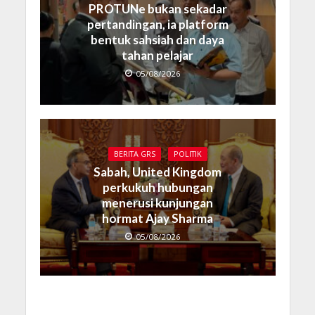
PROTUNe bukan sekadar
pertandingan, ia platform
bentuk sahsiah dan daya
tahan pelajar
05/08/2026
BERITA GRS
POLITIK
Sabah, United Kingdom
perkukuh hubungan
menerusi kunjungan
hormat Ajay Sharma
05/08/2026