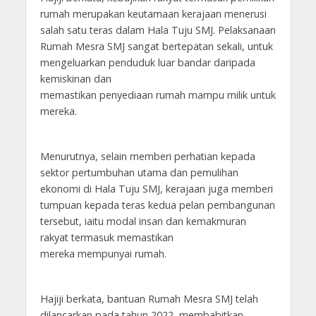
rumah merupakan keutamaan kerajaan menerusi
salah satu teras dalam Hala Tuju SMJ. Pelaksanaan
Rumah Mesra SMJ sangat bertepatan sekali, untuk
mengeluarkan penduduk luar bandar daripada
kemiskinan dan
memastikan penyediaan rumah mampu milik untuk
mereka.
Menurutnya, selain memberi perhatian kepada
sektor pertumbuhan utama dan pemulihan
ekonomi di Hala Tuju SMJ, kerajaan juga memberi
tumpuan kepada teras kedua pelan pembangunan
tersebut, iaitu modal insan dan kemakmuran
rakyat termasuk memastikan
mereka mempunyai rumah.
Hajiji berkata, bantuan Rumah Mesra SMJ telah
dilancarkan pada tahun 2022, membabitkan