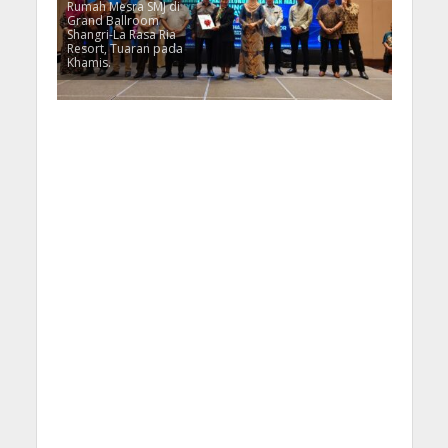
Rumah Mesra SMJ di
Grand Ballroom
Shangri-La Rasa Ria
Resort, Tuaran pada
Khamis.