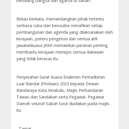
berbilang bangsa dan agama di Sabah.
Beliau berkata, memandangkan pihak tertentu
sentiasa cuba dan berusaha menafikan setiap
pembangunan dan agenda yang dilaksanakan oleh
kerajaan, justeru pengerusi dan semua ahli
jawatankuasa JKKK memainkan peranan penting
membantu kerajaan menepis semua dakwaan
yang tidak berasas itu.
Penyerahan Surat Kuasa Enakmen Pentadbiran
Luar Bandar (Pindaan) 2023 kepada Dewan
Bandaraya Kota Kinabalu, Majlis Perbandaran
Tawau dan Sandakan serta Pegawai- Pegawai
Daerah seluruh Sabah turut diadakan pada majlis
itu.
–Tamat