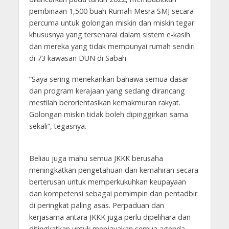
pembinaan 1,500 buah Rumah Mesra SMJ secara
percuma untuk golongan miskin dan miskin tegar
khususnya yang tersenarai dalam sistem e-kasih
dan mereka yang tidak mempunyai rumah sendiri
di 73 kawasan DUN di Sabah.
“Saya sering menekankan bahawa semua dasar
dan program kerajaan yang sedang dirancang
mestilah berorientasikan kemakmuran rakyat.
Golongan miskin tidak boleh dipinggirkan sama
sekali”, tegasnya.
Beliau juga mahu semua JKKK berusaha
meningkatkan pengetahuan dan kemahiran secara
berterusan untuk memperkukuhkan keupayaan
dan kompetensi sebagai pemimpin dan pentadbir
di peringkat paling asas. Perpaduan dan
kerjasama antara JKKK juga perlu dipelihara dan
ditingkatkan untuk menjayakan semua agenda