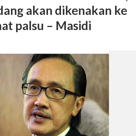
dang akan dikenakan ke
at palsu – Masidi