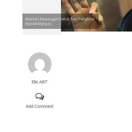
Menteri Kewangan Datuk Seri Panglima
Masidi Manjun.
Elle ABT
Add Comment