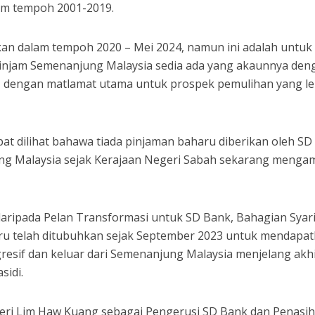
lam tempoh 2001-2019.
ikan dalam tempoh 2020 – Mei 2024, namun ini adalah untuk
injam Semenanjung Malaysia sedia ada yang akaunnya den
 dengan matlamat utama untuk prospek pemulihan yang le
apat dilihat bahawa tiada pinjaman baharu diberikan oleh S
g Malaysia sejak Kerajaan Negeri Sabah sekarang mengam
daripada Pelan Transformasi untuk SD Bank, Bahagian Syar
ru telah ditubuhkan sejak September 2023 untuk mendapa
gresif dan keluar dari Semenanjung Malaysia menjelang akh
sidi.
eri Lim Haw Kuang sebagai Pengerusi SD Bank dan Penasih