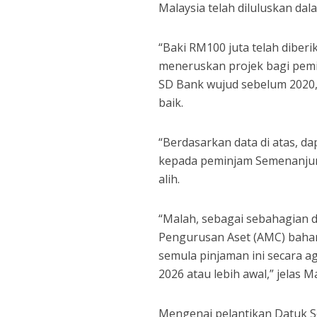
Malaysia telah diluluskan da
“Baki RM100 juta telah diber
meneruskan projek bagi pem
SD Bank wujud sebelum 2020,
baik.
“Berdasarkan data di atas, d
kepada peminjam Semenanjun
alih.
“Malah, sebagai sebahagian 
Pengurusan Aset (AMC) baha
semula pinjaman ini secara a
2026 atau lebih awal,” jelas Ma
Mengenai pelantikan Datuk S