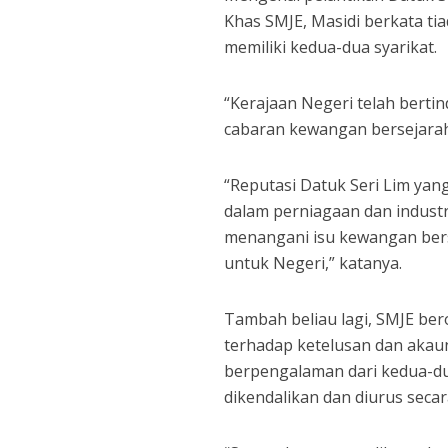
Khas SMJE, Masidi berkata ti
memiliki kedua-dua syarikat.
“Kerajaan Negeri telah berti
cabaran kewangan bersejarah 
“Reputasi Datuk Seri Lim ya
dalam perniagaan dan indust
menangani isu kewangan ber
untuk Negeri,” katanya.
Tambah beliau lagi, SMJE ber
terhadap ketelusan dan akaun
berpengalaman dari kedua-d
dikendalikan dan diurus secar