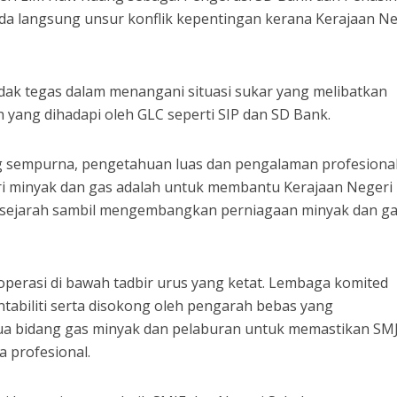
ada langsung unsur konflik kepentingan kerana Kerajaan Ne
ndak tegas dalam menangani situasi sukar yang melibatkan
yang dihadapi oleh GLC seperti SIP dan SD Bank.
ng sempurna, pengetahuan luas dan pengalaman profesiona
ri minyak dan gas adalah untuk membantu Kerajaan Negeri
sejarah sambil mengembangkan perniagaan minyak dan g
operasi di bawah tadbir urus yang ketat. Lembaga komited
tabiliti serta disokong oleh pengarah bebas yang
ua bidang gas minyak dan pelaburan untuk memastikan SM
a profesional.