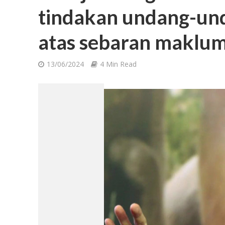
tindakan undang-un
atas sebaran maklum
13/06/2024
4 Min Read