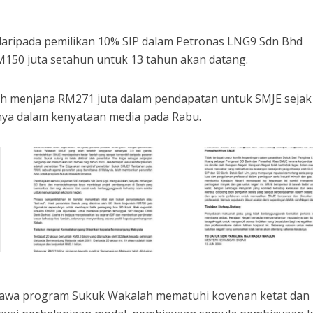
aripada pemilikan 10% SIP dalam Petronas LNG9 Sdn Bhd
M150 juta setahun untuk 13 tahun akan datang.
elah menjana RM271 juta dalam pendapatan untuk SMJE sejak
nya dalam kenyataan media pada Rabu.
ahawa program Sukuk Wakalah mematuhi kovenan ketat dan