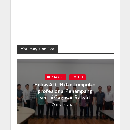
You may also like
BERITA GRS
POLITIK
Bekas ADUN dan kumpulan
profesional Penampang
sertai Gagasan Rakyat
07/08/2026