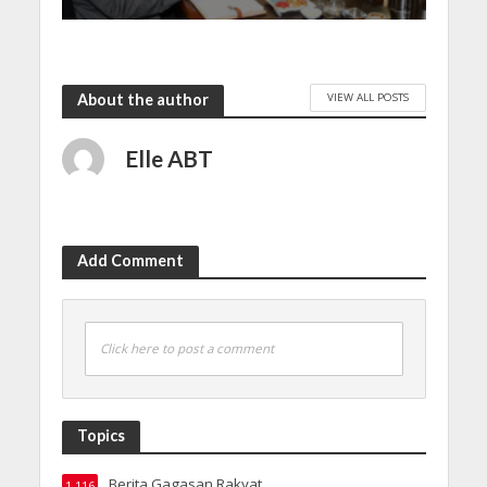
VIEW ALL POSTS
About the author
Elle ABT
Add Comment
Click here to post a comment
Topics
Berita Gagasan Rakyat
1,116