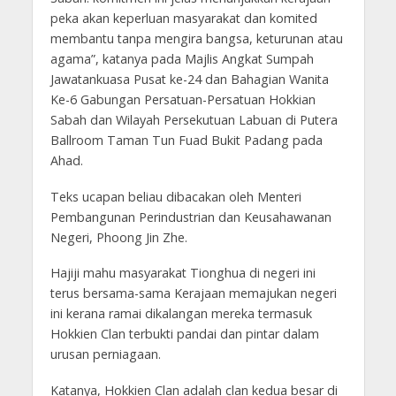
peka akan keperluan masyarakat dan komited
membantu tanpa mengira bangsa, keturunan atau
agama”, katanya pada Majlis Angkat Sumpah
Jawatankuasa Pusat ke-24 dan Bahagian Wanita
Ke-6 Gabungan Persatuan-Persatuan Hokkian
Sabah dan Wilayah Persekutuan Labuan di Putera
Ballroom Taman Tun Fuad Bukit Padang pada
Ahad.
Teks ucapan beliau dibacakan oleh Menteri
Pembangunan Perindustrian dan Keusahawanan
Negeri, Phoong Jin Zhe.
Hajiji mahu masyarakat Tionghua di negeri ini
terus bersama-sama Kerajaan memajukan negeri
ini kerana ramai dikalangan mereka termasuk
Hokkien Clan terbukti pandai dan pintar dalam
urusan perniagaan.
Katanya, Hokkien Clan adalah clan kedua besar di