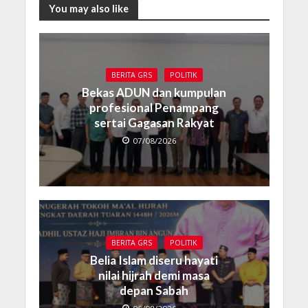
You may also like
BERITA GRS
POLITIK
Bekas ADUN dan kumpulan
profesional Penampang
sertai Gagasan Rakyat
07/08/2026
BERITA GRS
POLITIK
Belia Islam diseru hayati
nilai hijrah demi masa
depan Sabah