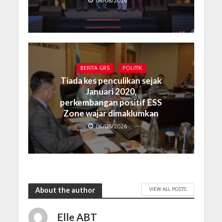
06/08/2026
BERITA GRS
POLITIK
Tiada kes penculikan sejak
Januari 2020,
perkembangan positif ESS
Zone wajar dimaklumkan
06/08/2026
VIEW ALL POSTS
About the author
Elle ABT