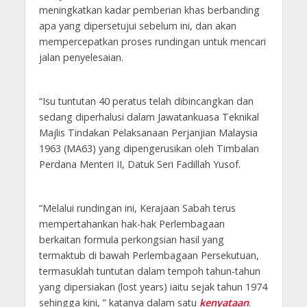
meningkatkan kadar pemberian khas berbanding
apa yang dipersetujui sebelum ini, dan akan
mempercepatkan proses rundingan untuk mencari
jalan penyelesaian.
“Isu tuntutan 40 peratus telah dibincangkan dan
sedang diperhalusi dalam Jawatankuasa Teknikal
Majlis Tindakan Pelaksanaan Perjanjian Malaysia
1963 (MA63) yang dipengerusikan oleh Timbalan
Perdana Menteri II, Datuk Seri Fadillah Yusof.
“Melalui rundingan ini, Kerajaan Sabah terus
mempertahankan hak-hak Perlembagaan
berkaitan formula perkongsian hasil yang
termaktub di bawah Perlembagaan Persekutuan,
termasuklah tuntutan dalam tempoh tahun-tahun
yang dipersiakan (lost years) iaitu sejak tahun 1974
sehingga kini, ” katanya dalam satu
kenyataan
.