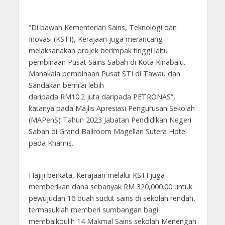
“Di bawah Kementerian Sains, Teknologi dan
Inovasi (KSTI), Kerajaan juga merancang
melaksanakan projek berimpak tinggi iaitu
pembinaan Pusat Sains Sabah di Kota Kinabalu.
Manakala pembinaan Pusat STI di Tawau dan
Sandakan bernilai lebih
daripada RM10.2 juta daripada PETRONAS”,
katanya pada Majlis Apresiasi Pengurusan Sekolah
(MAPenS) Tahun 2023 Jabatan Pendidikan Negeri
Sabah di Grand Ballroom Magellan Sutera Hotel
pada Khamis.
Hajiji berkata, Kerajaan melalui KSTI juga
memberikan dana sebanyak RM 320,000.00 untuk
pewujudan 16 buah sudut sains di sekolah rendah,
termasuklah memberi sumbangan bagi
membaikpulih 14 Makmal Sains sekolah Menengah