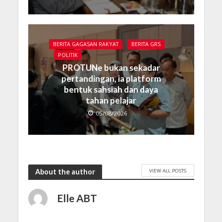
BERITA GAGASAN RAKYAT
BERITA GRS
POLITIK
PROTUNe bukan sekadar
pertandingan, ia platform
bentuk sahsiah dan daya
tahan pelajar
05/08/2026
VIEW ALL POSTS
About the author
Elle ABT