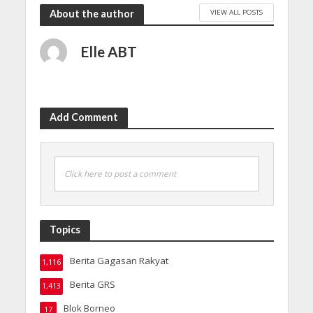
VIEW ALL POSTS
About the author
Elle ABT
Add Comment
Click here to post a comment
Topics
Berita Gagasan Rakyat
1,116
Berita GRS
1,413
Blok Borneo
17