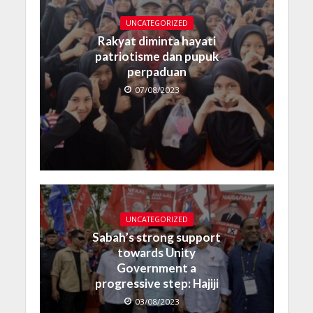
UNCATEGORIZED
Rakyat diminta hayati
patriotisme dan pupuk
perpaduan
07/08/2023
UNCATEGORIZED
Sabah’s strong support
towards Unity
Government a
progressive step: Hajiji
03/08/2023