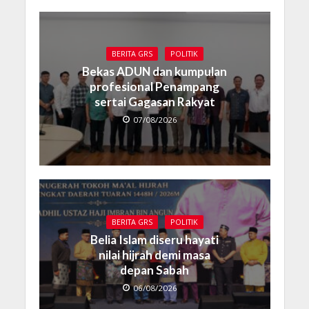
BERITA GRS
POLITIK
Bekas ADUN dan kumpulan
profesional Penampang
sertai Gagasan Rakyat
07/08/2026
BERITA GRS
POLITIK
Belia Islam diseru hayati
nilai hijrah demi masa
depan Sabah
06/08/2026