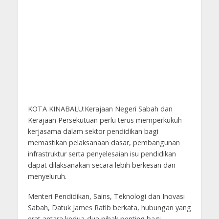
KOTA KINABALU:Kerajaan Negeri Sabah dan
Kerajaan Persekutuan perlu terus memperkukuh
kerjasama dalam sektor pendidikan bagi
memastikan pelaksanaan dasar, pembangunan
infrastruktur serta penyelesaian isu pendidikan
dapat dilaksanakan secara lebih berkesan dan
menyeluruh.
Menteri Pendidikan, Sains, Teknologi dan Inovasi
Sabah, Datuk James Ratib berkata, hubungan yang
erat antara kedua-dua pihak penting bagi