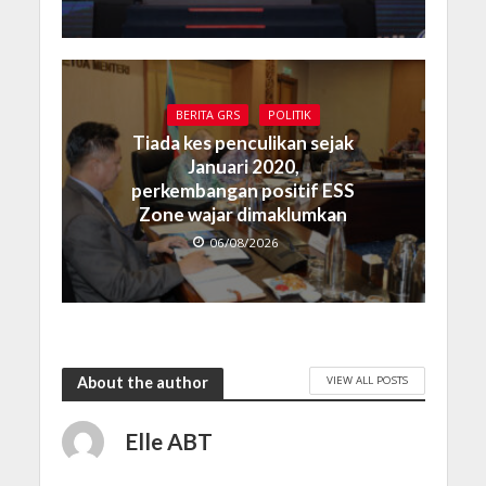
BERITA GRS
POLITIK
Tiada kes penculikan sejak
Januari 2020,
perkembangan positif ESS
Zone wajar dimaklumkan
06/08/2026
VIEW ALL POSTS
About the author
Elle ABT