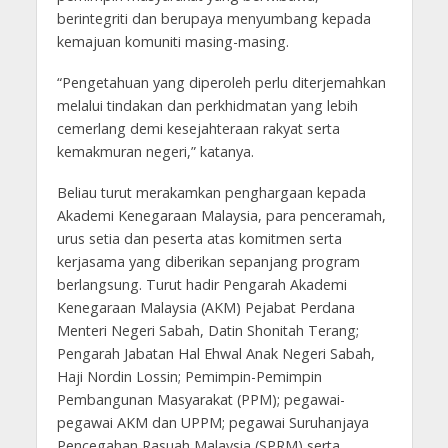
berintegriti dan berupaya menyumbang kepada
kemajuan komuniti masing-masing.
“Pengetahuan yang diperoleh perlu diterjemahkan
melalui tindakan dan perkhidmatan yang lebih
cemerlang demi kesejahteraan rakyat serta
kemakmuran negeri,” katanya.
Beliau turut merakamkan penghargaan kepada
Akademi Kenegaraan Malaysia, para penceramah,
urus setia dan peserta atas komitmen serta
kerjasama yang diberikan sepanjang program
berlangsung. Turut hadir Pengarah Akademi
Kenegaraan Malaysia (AKM) Pejabat Perdana
Menteri Negeri Sabah, Datin Shonitah Terang;
Pengarah Jabatan Hal Ehwal Anak Negeri Sabah,
Haji Nordin Lossin; Pemimpin-Pemimpin
Pembangunan Masyarakat (PPM); pegawai-
pegawai AKM dan UPPM; pegawai Suruhanjaya
Pencegahan Rasuah Malaysia (SPRM) serta