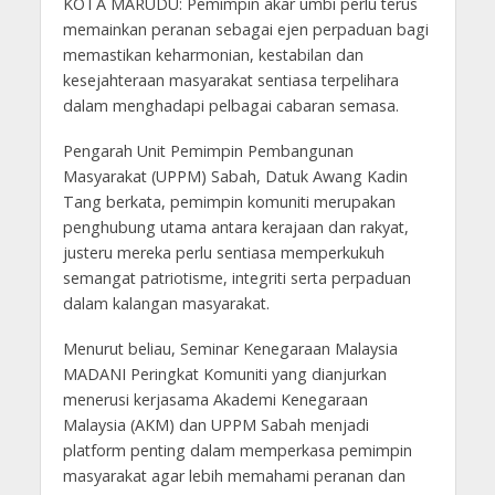
KOTA MARUDU: Pemimpin akar umbi perlu terus
memainkan peranan sebagai ejen perpaduan bagi
memastikan keharmonian, kestabilan dan
kesejahteraan masyarakat sentiasa terpelihara
dalam menghadapi pelbagai cabaran semasa.
Pengarah Unit Pemimpin Pembangunan
Masyarakat (UPPM) Sabah, Datuk Awang Kadin
Tang berkata, pemimpin komuniti merupakan
penghubung utama antara kerajaan dan rakyat,
justeru mereka perlu sentiasa memperkukuh
semangat patriotisme, integriti serta perpaduan
dalam kalangan masyarakat.
Menurut beliau, Seminar Kenegaraan Malaysia
MADANI Peringkat Komuniti yang dianjurkan
menerusi kerjasama Akademi Kenegaraan
Malaysia (AKM) dan UPPM Sabah menjadi
platform penting dalam memperkasa pemimpin
masyarakat agar lebih memahami peranan dan