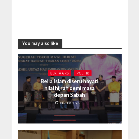
You may also like
BERITA GRS
POLITIK
Belia Islam diseru hayati
nilai hijrah demi masa
depan Sabah
06/08/2026