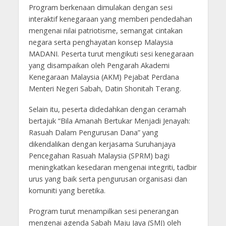
Program berkenaan dimulakan dengan sesi
interaktif kenegaraan yang memberi pendedahan
mengenai nilai patriotisme, semangat cintakan
negara serta penghayatan konsep Malaysia
MADANI. Peserta turut mengikuti sesi kenegaraan
yang disampaikan oleh Pengarah Akademi
Kenegaraan Malaysia (AKM) Pejabat Perdana
Menteri Negeri Sabah, Datin Shonitah Terang.
Selain itu, peserta didedahkan dengan ceramah
bertajuk “Bila Amanah Bertukar Menjadi Jenayah:
Rasuah Dalam Pengurusan Dana” yang
dikendalikan dengan kerjasama Suruhanjaya
Pencegahan Rasuah Malaysia (SPRM) bagi
meningkatkan kesedaran mengenai integriti, tadbir
urus yang baik serta pengurusan organisasi dan
komuniti yang beretika.
Program turut menampilkan sesi penerangan
mengenai agenda Sabah Maju Jaya (SMJ) oleh