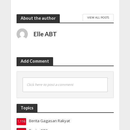
VIEW ALL POSTS
About the author
Elle ABT
Add Comment
Click here to post a comment
Topics
Berita Gagasan Rakyat
1,116