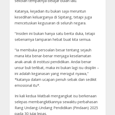
sekolah tempatnya belajar bulan lalu.
Katanya, kejadian itu bukan saja meruntun
kesedihan keluarganya di Sipitang, tetapi juga
mencetuskan kegusaran di seluruh negara.
“Insiden ini bukan hanya satu berita duka, tetapi
sebenarnya tamparan hebat buat kita semua.
“Ia membuka persoalan besar tentang sejauh
mana kita benar-benar menjaga keselamatan
anak-anak di institusi pendidikan. Andai benar
unsur buli terlibat, maka ini bukan lagi isu disiplin –
ini adalah keganasan yang meragut nyawa,”
*katanya dalam ucapan penuh sebak dan sedikit
emosional itu*.
Ini kali kedua Matbali mengangkat isu berkenaan
selepas membangkitkannya sewaktu perbahasan
Rang Undang-Undang Pendidikan (Pindaan) 2025
pada 30 Julai lepas.