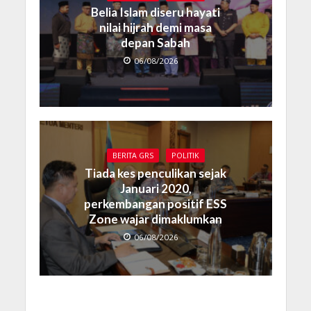
Belia Islam diseru hayati
nilai hijrah demi masa
depan Sabah
06/08/2026
BERITA GRS
POLITIK
Tiada kes penculikan sejak
Januari 2020,
perkembangan positif ESS
Zone wajar dimaklumkan
06/08/2026