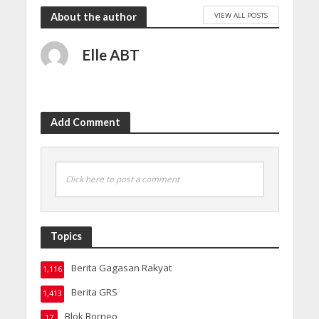
VIEW ALL POSTS
About the author
Elle ABT
Add Comment
Click here to post a comment
Topics
Berita Gagasan Rakyat
1,116
Berita GRS
1,413
Blok Borneo
17