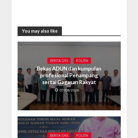
You may also like
BERITA GRS
POLITIK
Bekas ADUN dan kumpulan
profesional Penampang
sertai Gagasan Rakyat
07/08/2026
BERITA GRS
POLITIK