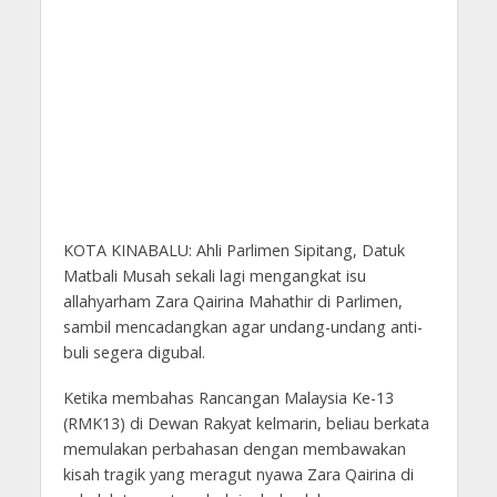
KOTA KINABALU: Ahli Parlimen Sipitang, Datuk
Matbali Musah sekali lagi mengangkat isu
allahyarham Zara Qairina Mahathir di Parlimen,
sambil mencadangkan agar undang-undang anti-
buli segera digubal.
Ketika membahas Rancangan Malaysia Ke-13
(RMK13) di Dewan Rakyat kelmarin, beliau berkata
memulakan perbahasan dengan membawakan
kisah tragik yang meragut nyawa Zara Qairina di