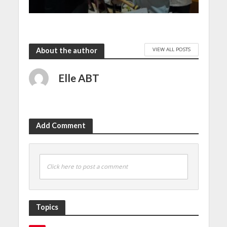
VIEW ALL POSTS
About the author
Elle ABT
Add Comment
Click here to post a comment
Topics