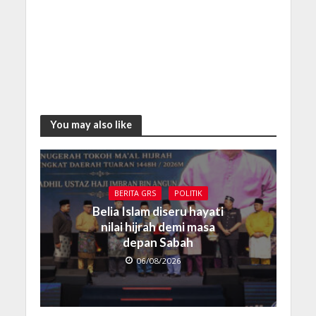
You may also like
BERITA GRS
POLITIK
Belia Islam diseru hayati
nilai hijrah demi masa
depan Sabah
06/08/2026