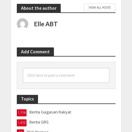
VIEW ALL POSTS
About the author
Elle ABT
Add Comment
Click here to post a comment
Topics
Berita Gagasan Rakyat
1,116
Berita GRS
1,413