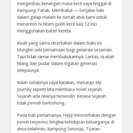
mengimbau kenangan masa kecil saya tinggal di
Kampung Tahak, Membakut — berjalan kaki
dalam gelap malam ke rumah atuk kami untuk
menonton tv hitam-putih kecil saiz 12 inci
menggunakan bateri kereta.
Kisah yang sama diceritakan dalam buku ini.
Mungkin ada persamaan bagi generasi sezaman.
Tapi tidak ramai membukukannya. Lantas, ia akan
hilang dan pudar dalam ingatan generasi
selepasnya.
Itulah sebabnya saya katakan, menatap My
Journey seperti kita membaca novel sejarah.
Sejarah ada nilainya tersendiri. Kerana sejarah
tidak pernah berbohong.
Pada bab pertamanya, Hajiji menceritakan dengan
penuh terperinci bingkai kehidupan keluarganya di
desa kelahiran, Kampung Serusop, Tuaran.