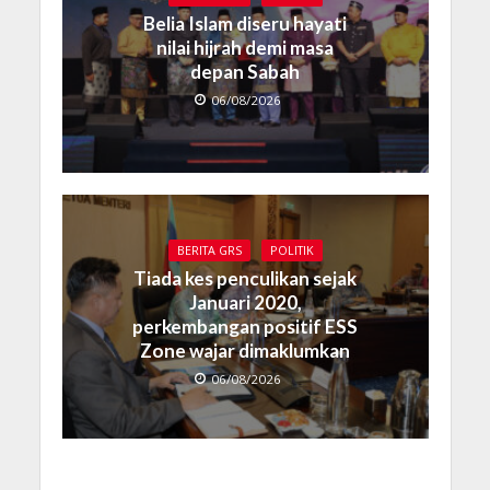
Belia Islam diseru hayati
nilai hijrah demi masa
depan Sabah
06/08/2026
BERITA GRS
POLITIK
Tiada kes penculikan sejak
Januari 2020,
perkembangan positif ESS
Zone wajar dimaklumkan
06/08/2026