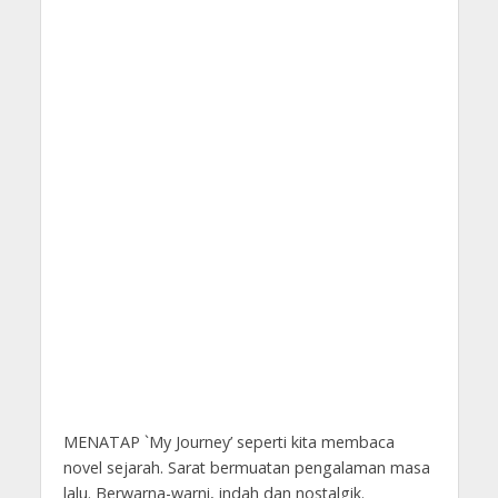
MENATAP `My Journey’ seperti kita membaca
novel sejarah. Sarat bermuatan pengalaman masa
lalu. Berwarna-warni, indah dan nostalgik.