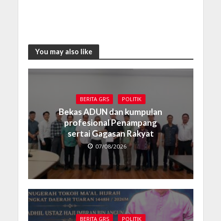
You may also like
BERITA GRS
POLITIK
Bekas ADUN dan kumpulan
profesional Penampang
sertai Gagasan Rakyat
07/08/2026
BERITA GRS
POLITIK