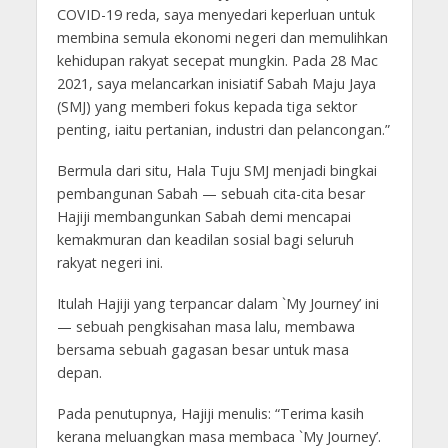
COVID-19 reda, saya menyedari keperluan untuk
membina semula ekonomi negeri dan memulihkan
kehidupan rakyat secepat mungkin. Pada 28 Mac
2021, saya melancarkan inisiatif Sabah Maju Jaya
(SMJ) yang memberi fokus kepada tiga sektor
penting, iaitu pertanian, industri dan pelancongan.”
Bermula dari situ, Hala Tuju SMJ menjadi bingkai
pembangunan Sabah — sebuah cita-cita besar
Hajiji membangunkan Sabah demi mencapai
kemakmuran dan keadilan sosial bagi seluruh
rakyat negeri ini.
Itulah Hajiji yang terpancar dalam `My Journey’ ini
— sebuah pengkisahan masa lalu, membawa
bersama sebuah gagasan besar untuk masa
depan.
Pada penutupnya, Hajiji menulis: “Terima kasih
kerana meluangkan masa membaca `My Journey’.