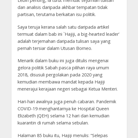
Lebih penting, ia turut memuat sejumlah tulisan
dan analisis daripada akhbar tempatan tidak
partisan, terutama berkaitan isu politik.
Saya teruja kerana salah satu daripada artikel
termuat dalam bab ini `Hajiji, a big-hearted leader’
adalah terjemahan daripada tulisan saya yang
pernah tersiar dalam Utusan Borneo.
Menarik dalam buku ini juga ditulis mengenai
gelora politik Sabah pasca pilihan raya umum
2018, disusuli pergolakan pada 2020 yang
kemudian membawa mandat kepada Hajiji
menerajui kerajaan negeri sebagai Ketua Menteri.
Hari-hari awalnya juga penuh cabaran. Pandemik
COVID-19 menghantarnya ke Hospital Queen
Elizabeth (QEH) selama 12 hari dan kemudian
kuarantin di rumah selama sebulan.
Halaman 85 buku itu, Hajiji menulis: “Selepas