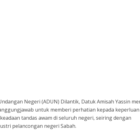
ndangan Negeri (ADUN) Dilantik, Datuk Amisah Yassin me
tanggungjawab untuk memberi perhatian kepada keperluan
keadaan tandas awam di seluruh negeri, seiring dengan
stri pelancongan negeri Sabah.