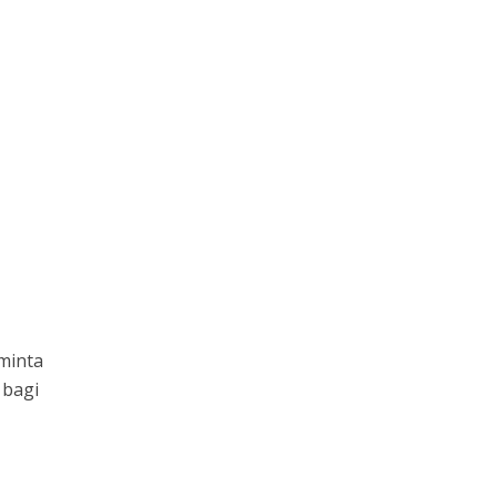
minta
 bagi