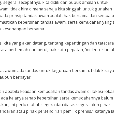
g, segera, secepatnya, kita didik dan pupuk amalan untuk
wam, tidak kira dimana sahaja kita singgah untuk gunakan
pada prinsip tandas awam adalah hak bersama dan semua p
astikan kebersihan tandas awam, serta kemudahan yang 
tuk kesenangan bersama.
si kita yang akan datang, tentang kepentingan dan tatacara
ra berhemah dan betul, bak kata pepatah, ‘melentur buluh
at awam ada tandas untuk kegunaan bersama, tidak kira y
taupun berbayar.
h apabila keadaan kemudahan tandas awam di lokasi-lokasi
 ada kalanya tahap kebersihan serta kemudahannya belum
n, ini perlu diubah segera dan diatas segera oleh pihak
bandaran atau pihak persendirian pemilik premis,” katanya la