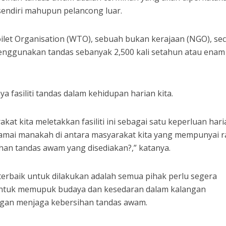
sendiri mahupun pelancong luar.
ilet Organisation (WTO), sebuah bukan kerajaan (NGO), se
menggunakan tandas sebanyak 2,500 kali setahun atau enam
 fasiliti tandas dalam kehidupan harian kita.
at kita meletakkan fasiliti ini sebagai satu keperluan hari
ramai manakah di antara masyarakat kita yang mempunyai r
n tandas awam yang disediakan?,” katanya.
erbaik untuk dilakukan adalah semua pihak perlu segera
untuk memupuk budaya dan kesedaran dalam kalangan
ngan menjaga kebersihan tandas awam.