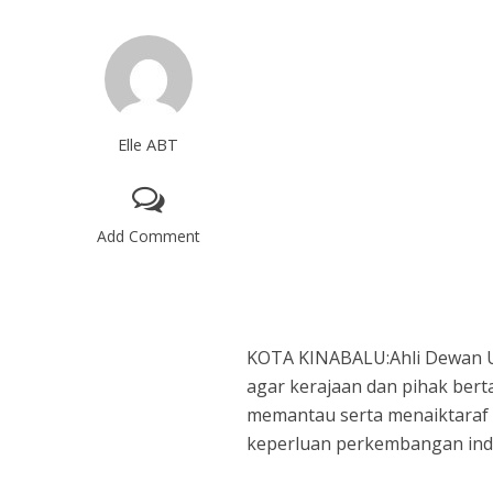
Elle ABT
Add Comment
KOTA KINABALU:Ahli Dewan U
agar kerajaan dan pihak ber
memantau serta menaiktaraf 
keperluan perkembangan indu