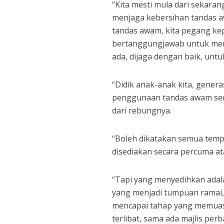
“Kita mesti mula dari sekaran
menjaga kebersihan tandas a
tandas awam, kita pegang ke
bertanggungjawab untuk mem
ada, dijaga dengan baik, un
“Didik anak-anak kita, genera
penggunaan tandas awam seca
dari rebungnya.
“Boleh dikatakan semua temp
disediakan secara percuma a
“Tapi yang menyedihkan adala
yang menjadi tumpuan ramai,
mencapai tahap yang memuaska
terlibat, sama ada majlis per