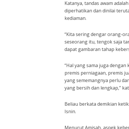
Katanya, tandas awam adalah
diperhatikan dan dinilai ter
kediaman.
“Kita sering dengar orang-o
seseorang itu, tengok saja t
dapat gambaran tahap kebers
“Hal yang sama juga dengan 
premis perniagaan, premis j
yang sememangnya perlu dan
yang bersih dan lengkap,” ka
Beliau berkata demikian ket
Isnin.
Menurut Amisah, aspek keber