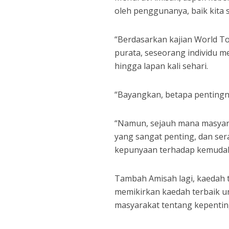
oleh penggunanya, baik kita 
“Berdasarkan kajian World To
purata, seseorang individu 
hingga lapan kali sehari.
“Bayangkan, betapa pentingnya
“Namun, sejauh mana masyarak
yang sangat penting, dan se
kepunyaan terhadap kemudaha
Tambah Amisah lagi, kaedah t
memikirkan kaedah terbaik 
masyarakat tentang kepenti