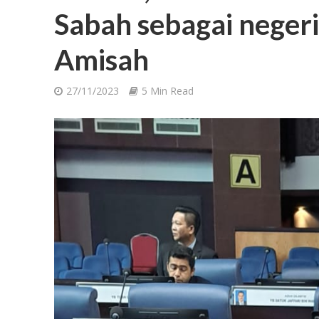
Sabah sebagai neger
Amisah
27/11/2023
5 Min Read