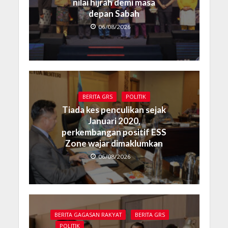
nilai hijrah demi masa
depan Sabah
06/08/2026
BERITA GRS
POLITIK
Tiada kes penculikan sejak
Januari 2020,
perkembangan positif ESS
Zone wajar dimaklumkan
06/08/2026
BERITA GAGASAN RAKYAT
BERITA GRS
POLITIK