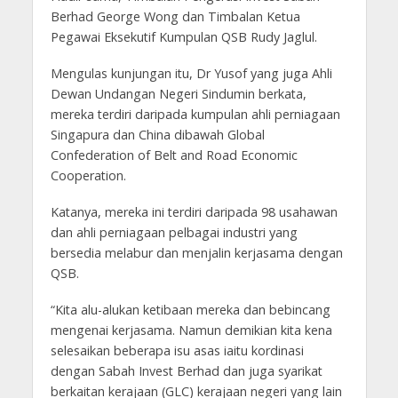
Berhad George Wong dan Timbalan Ketua
Pegawai Eksekutif Kumpulan QSB Rudy Jaglul.
Mengulas kunjungan itu, Dr Yusof yang juga Ahli
Dewan Undangan Negeri Sindumin berkata,
mereka terdiri daripada kumpulan ahli perniagaan
Singapura dan China dibawah Global
Confederation of Belt and Road Economic
Cooperation.
Katanya, mereka ini terdiri daripada 98 usahawan
dan ahli perniagaan pelbagai industri yang
bersedia melabur dan menjalin kerjasama dengan
QSB.
“Kita alu-alukan ketibaan mereka dan bebincang
mengenai kerjasama. Namun demikian kita kena
selesaikan beberapa isu asas iaitu kordinasi
dengan Sabah Invest Berhad dan juga syarikat
berkaitan kerajaan (GLC) kerajaan negeri yang lain