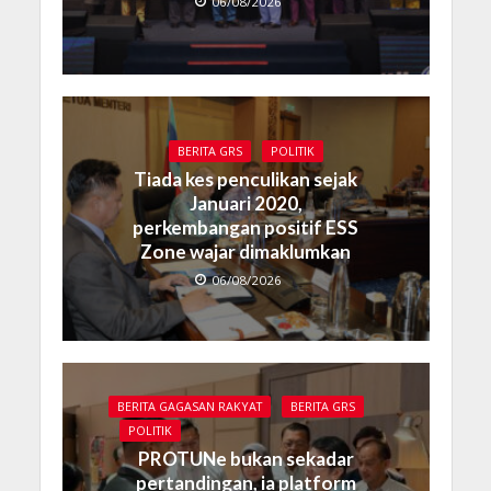
06/08/2026
BERITA GRS
POLITIK
Tiada kes penculikan sejak
Januari 2020,
perkembangan positif ESS
Zone wajar dimaklumkan
06/08/2026
BERITA GAGASAN RAKYAT
BERITA GRS
POLITIK
PROTUNe bukan sekadar
pertandingan, ia platform