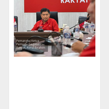
Pemangku Ketua
Pemuda Gagasan
Rakyat, Azrul Ibrahim