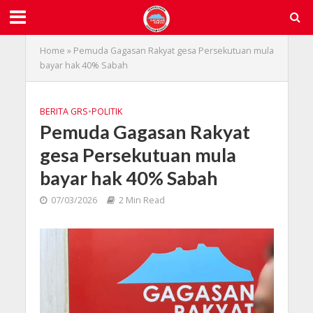
Home
»
Pemuda Gagasan Rakyat gesa Persekutuan mula
bayar hak 40% Sabah
BERITA GRS
•
POLITIK
Pemuda Gagasan Rakyat
gesa Persekutuan mula
bayar hak 40% Sabah
07/03/2026
2 Min Read