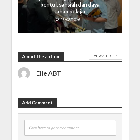
bentuk sahsiah dan daya
tahan pelajar
05/08/2026
VIEW ALL POSTS
About the author
Elle ABT
Add Comment
Click here to post a comment