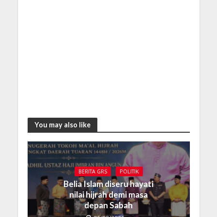
You may also like
BERITA GRS
POLITIK
Belia Islam diseru hayati
nilai hijrah demi masa
depan Sabah