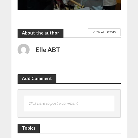
VIEW ALL POSTS
About the author
Elle ABT
Add Comment
Click here to post a comment
Topics