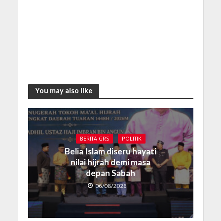
You may also like
BERITA GRS
POLITIK
Belia Islam diseru hayati
nilai hijrah demi masa
depan Sabah
06/08/2026