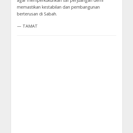
agar memperkukuhkan saf perjuangan demi
memastikan kestabilan dan pembangunan
berterusan di Sabah.
— TAMAT