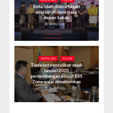
BERITA GRS
POLITIK
Belia Islam diseru hayati
nilai hijrah demi masa
depan Sabah
06/08/2026
BERITA GRS
POLITIK
Tiada kes penculikan sejak
Januari 2020,
perkembangan positif ESS
Zone wajar dimaklumkan
06/08/2026