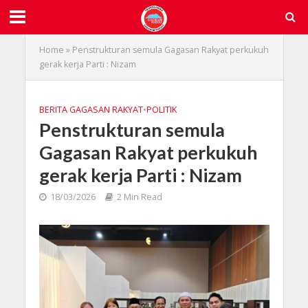
Home
»
Penstrukturan semula Gagasan Rakyat perkukuh
gerak kerja Parti : Nizam
BERITA GAGASAN RAKYAT
•
POLITIK
Penstrukturan semula
Gagasan Rakyat perkukuh
gerak kerja Parti : Nizam
18/03/2026
2 Min Read