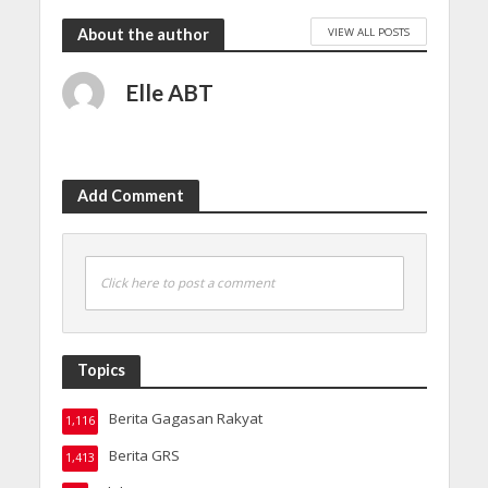
VIEW ALL POSTS
About the author
Elle ABT
Add Comment
Click here to post a comment
Topics
Berita Gagasan Rakyat
1,116
Berita GRS
1,413