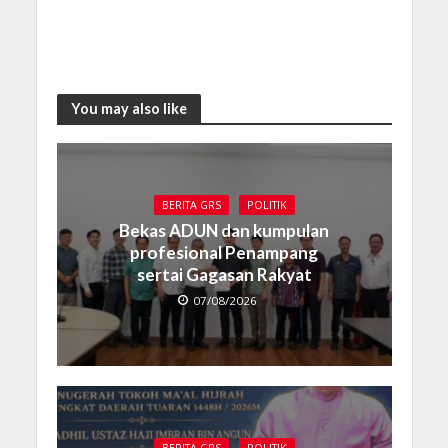
You may also like
BERITA GRS
POLITIK
Bekas ADUN dan kumpulan
profesional Penampang
sertai Gagasan Rakyat
07/08/2026