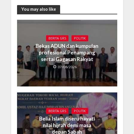
You may also like
BERITA GRS
POLITIK
Bekas ADUN dan kumpulan
profesional Penampang
sertai Gagasan Rakyat
07/08/2026
BERITA GRS
POLITIK
Belia Islam diseru hayati
nilai hijrah demi masa
depan Sabah