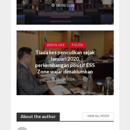
06/08/2026
BERITA GRS
POLITIK
Tiada kes penculikan sejak
Januari 2020,
perkembangan positif ESS
Zone wajar dimaklumkan
06/08/2026
VIEW ALL POSTS
About the author