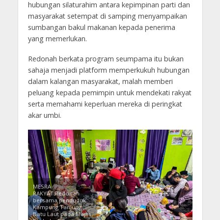
hubungan silaturahim antara kepimpinan parti dan
masyarakat setempat di samping menyampaikan
sumbangan bakul makanan kepada penerima
yang memerlukan.
Redonah berkata program seumpama itu bukan
sahaja menjadi platform memperkukuh hubungan
dalam kalangan masyarakat, malah memberi
peluang kepada pemimpin untuk mendekati rakyat
serta memahami keperluan mereka di peringkat
akar umbi.
MESRA
RAKYAT:Redonah
bersama penduduk
Kampung Tanjung
Batu Laut pada Majlis