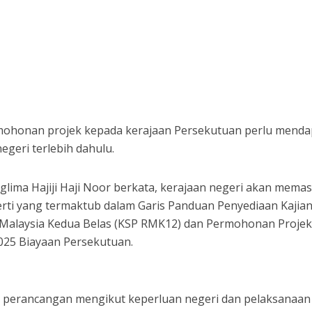
honan projek kepada kerajaan Persekutuan perlu menda
egeri terlebih dahulu.
glima Hajiji Haji Noor berkata, kerajaan negeri akan memas
erti yang termaktub dalam Garis Panduan Penyediaan Kajia
Malaysia Kedua Belas (KSP RMK12) dan Permohonan Proje
25 Biayaan Persekutuan.
n perancangan mengikut keperluan negeri dan pelaksanaan