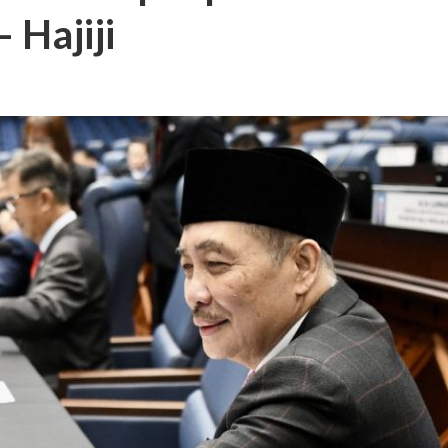
 Hajiji