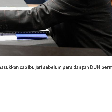
masukkan cap ibu jari sebelum persidangan DUN berm