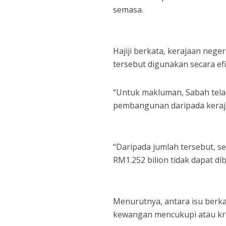
semasa.
Hajiji berkata, kerajaan ne
tersebut digunakan secara e
“Untuk makluman, Sabah tela
pembangunan daripada keraj
“Daripada jumlah tersebut, s
RM1.252 bilion tidak dapat di
Menurutnya, antara isu berkai
kewangan mencukupi atau kre