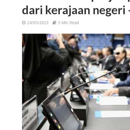
dari kerajaan negeri –
24/05/2023
3 Min Read