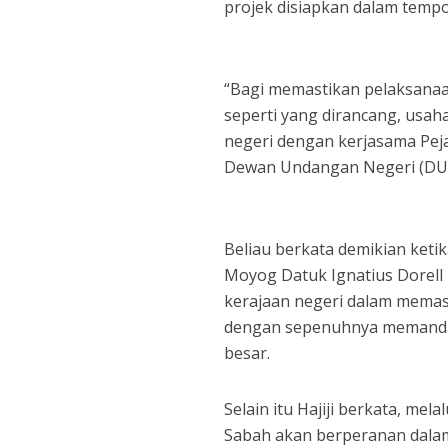
projek disiapkan dalam tempo
“Bagi memastikan pelaksana
seperti yang dirancang, usah
negeri dengan kerjasama Pej
Dewan Undangan Negeri (DUN)
Beliau berkata demikian ket
Moyog Datuk Ignatius Dorell 
kerajaan negeri dalam memas
dengan sepenuhnya memandan
besar.
Selain itu Hajiji berkata, m
Sabah akan berperanan dala