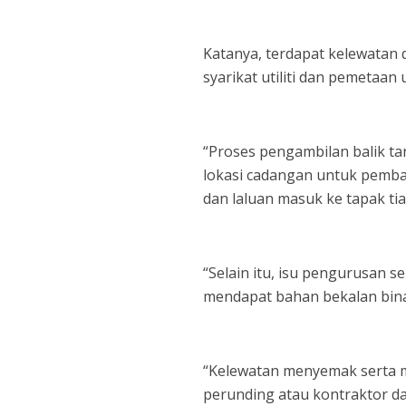
Katanya, terdapat kelewatan 
syarikat utiliti dan pemetaan
“Proses pengambilan balik ta
lokasi cadangan untuk pemba
dan laluan masuk ke tapak ti
“Selain itu, isu pengurusan 
mendapat bahan bekalan bina
“Kelewatan menyemak serta me
perunding atau kontraktor d