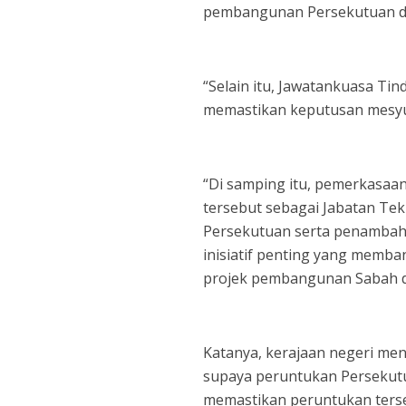
pembangunan Persekutuan di
“Selain itu, Jawatankuasa T
memastikan keputusan mesyu
“Di samping itu, pemerkasaan
tersebut sebagai Jabatan Tek
Persekutuan serta penambah
inisiatif penting yang memb
projek pembangunan Sabah den
Katanya, kerajaan negeri m
supaya peruntukan Persekut
memastikan peruntukan terseb