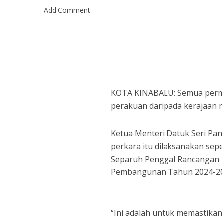
Add Comment
KOTA KINABALU: Semua permo
perakuan daripada kerajaan n
Ketua Menteri Datuk Seri Pan
perkara itu dilaksanakan sep
Separuh Penggal Rancangan 
Pembangunan Tahun 2024-20
“Ini adalah untuk memastika