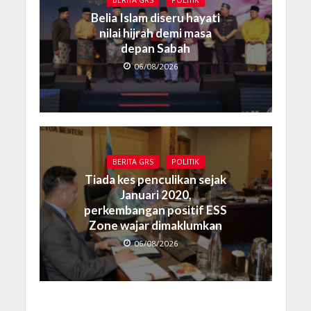
BERITA GRS
POLITIK
Belia Islam diseru hayati
nilai hijrah demi masa
depan Sabah
06/08/2026
BERITA GRS
POLITIK
Tiada kes penculikan sejak
Januari 2020,
perkembangan positif ESS
Zone wajar dimaklumkan
06/08/2026