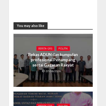
You may also like
BERITA GRS
POLITIK
Bekas ADUN dan kumpulan
profesional Penampang
sertai Gagasan Rakyat
07/08/2026