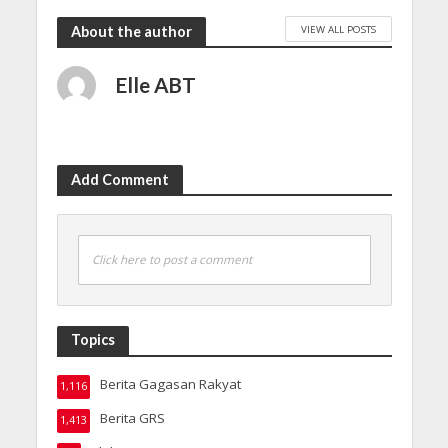
VIEW ALL POSTS
About the author
Elle ABT
Add Comment
Click here to post a comment
Topics
Berita Gagasan Rakyat
1,116
Berita GRS
1,413