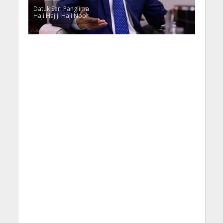
Datuk Seri Panglima
Haji Hajiji Haji Noor