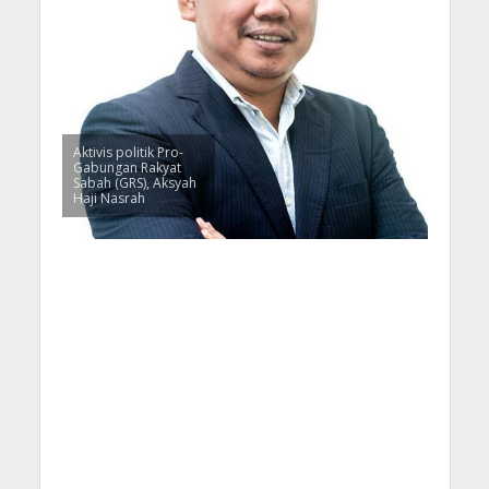
Aktivis politik Pro-
Gabungan Rakyat
Sabah (GRS), Aksyah
Haji Nasrah