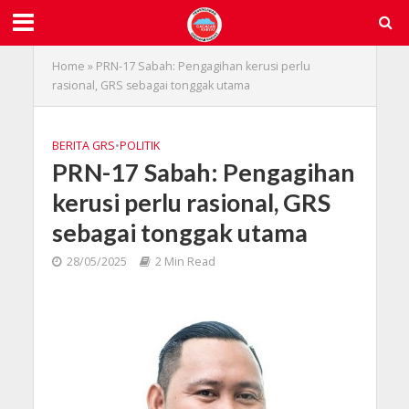
Home
»
PRN-17 Sabah: Pengagihan kerusi perlu
rasional, GRS sebagai tonggak utama
BERITA GRS
•
POLITIK
PRN-17 Sabah: Pengagihan
kerusi perlu rasional, GRS
sebagai tonggak utama
28/05/2025
2 Min Read