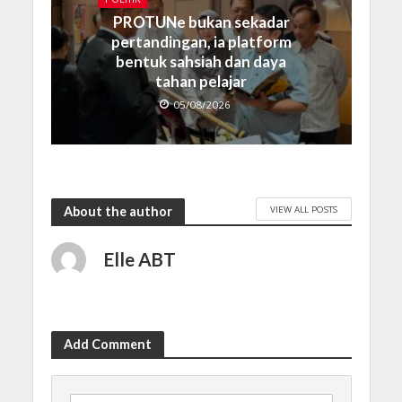
PROTUNe bukan sekadar
pertandingan, ia platform
bentuk sahsiah dan daya
tahan pelajar
05/08/2026
VIEW ALL POSTS
About the author
Elle ABT
Add Comment