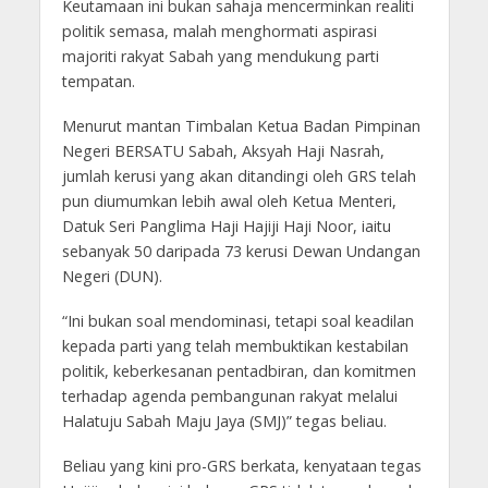
Keutamaan ini bukan sahaja mencerminkan realiti
politik semasa, malah menghormati aspirasi
majoriti rakyat Sabah yang mendukung parti
tempatan.
Menurut mantan Timbalan Ketua Badan Pimpinan
Negeri BERSATU Sabah, Aksyah Haji Nasrah,
jumlah kerusi yang akan ditandingi oleh GRS telah
pun diumumkan lebih awal oleh Ketua Menteri,
Datuk Seri Panglima Haji Hajiji Haji Noor, iaitu
sebanyak 50 daripada 73 kerusi Dewan Undangan
Negeri (DUN).
“Ini bukan soal mendominasi, tetapi soal keadilan
kepada parti yang telah membuktikan kestabilan
politik, keberkesanan pentadbiran, dan komitmen
terhadap agenda pembangunan rakyat melalui
Halatuju Sabah Maju Jaya (SMJ)” tegas beliau.
Beliau yang kini pro-GRS berkata, kenyataan tegas