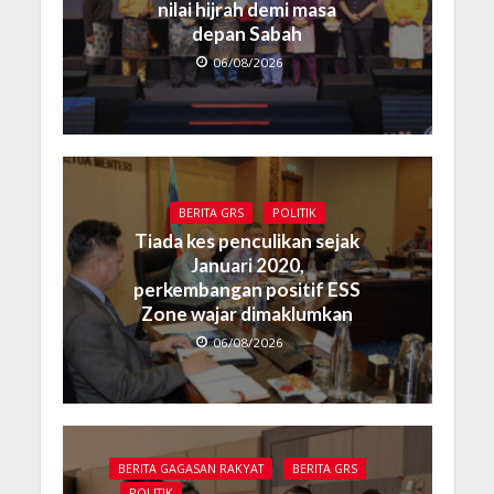
nilai hijrah demi masa
depan Sabah
06/08/2026
BERITA GRS
POLITIK
Tiada kes penculikan sejak
Januari 2020,
perkembangan positif ESS
Zone wajar dimaklumkan
06/08/2026
BERITA GAGASAN RAKYAT
BERITA GRS
POLITIK