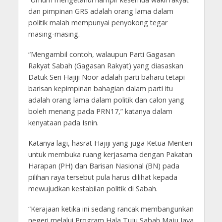
dan pimpinan GRS adalah orang lama dalam
politik malah mempunyai penyokong tegar
masing-masing.
“Mengambil contoh, walaupun Parti Gagasan
Rakyat Sabah (Gagasan Rakyat) yang diasaskan
Datuk Seri Hajiji Noor adalah parti baharu tetapi
barisan kepimpinan bahagian dalam parti itu
adalah orang lama dalam politik dan calon yang
boleh menang pada PRN17,” katanya dalam
kenyataan pada Isnin.
Katanya lagi, hasrat Hajiji yang juga Ketua Menteri
untuk membuka ruang kerjasama dengan Pakatan
Harapan (PH) dan Barisan Nasional (BN) pada
pilihan raya tersebut pula harus dilihat kepada
mewujudkan kestabilan politik di Sabah.
“Kerajaan ketika ini sedang rancak membangunkan
negeri melalui Program Hala Tuju Sabah Maju Jaya