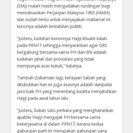
(SMJ) malah masih mengadakan rundingan bagi
merealisasikan Perjanjian Malaysia 1963 (MA63)
dan sudah tentu untuk menjayakan matlamat ini
kuncinya adalah kestabilan politik.
“Justeru, tuduhan kononnya Hajiji khuatir kalah
pada PRN17 sehingga menyarankan agar GRS
bergabung bersama-sama PH dan BN adalah
tuduhan jahat dan provokasi yang tidak
mempunyai asas kukuh,” katanya.
Tambah Zulkarnain lagi, kerajaan Sabah yang
ditubuhkan hari ini juga asasnya adalah daripada
jasa baik PH yang menentang kudeta menjatuhkan
Hajiji pada awal tahun lalu.
“Justeru, bukan satu perkara yang menghairankan
apabila Hajiji mengajak PH bersama-sama
bekerjasama di dalam PRN17, kerana kedua
gabungan parti ini merupakan gabungan yang