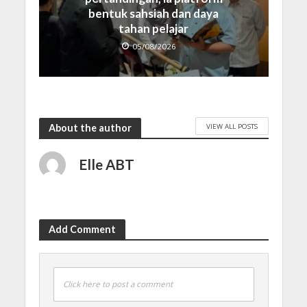
bentuk sahsiah dan daya
tahan pelajar
05/08/2026
VIEW ALL POSTS
About the author
Elle ABT
Add Comment
Click here to post a comment