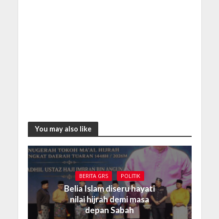
You may also like
BERITA GRS
POLITIK
Belia Islam diseru hayati
nilai hijrah demi masa
depan Sabah