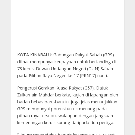
KOTA KINABALU: Gabungan Rakyat Sabah (GRS)
dilihat mempunyai keupayaan untuk bertanding di
73 kerusi Dewan Undangan Negeri (DUN) Sabah
pada Pilihan Raya Negeri ke-17 (PRN17) nanti.
Pengerusi Gerakan Kuasa Rakyat (G57), Datuk
Zulkarnain Mahdar berkata, kajian di lapangan oleh
badan bebas baru-baru ini juga jelas menunjukkan
GRS mempunyai potensi untuk menang pada
pilihan raya tersebut walaupun dengan jangkaan
kemenangan kerusi kurang daripada dua pertiga.
“Umum mengetahui hampir kesemua wakil rakyat