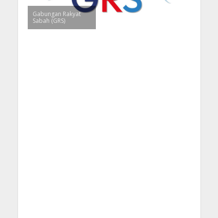
Gabungan Rakyat
Sabah (GRS)