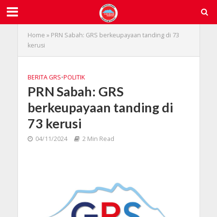
Home
»
PRN Sabah: GRS berkeupayaan tanding di 73
kerusi
BERITA GRS
•
POLITIK
PRN Sabah: GRS
berkeupayaan tanding di
73 kerusi
04/11/2024
2 Min Read