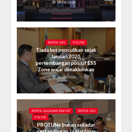
06/08/2026
BERITA GRS
POLITIK
Tiada kes penculikan sejak
Januari 2020,
perkembangan positif ESS
Zone wajar dimaklumkan
06/08/2026
BERITA GAGASAN RAKYAT
BERITA GRS
POLITIK
PROTUNe bukan sekadar
pertandingan, ia platform