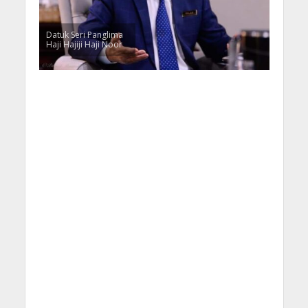
Datuk Seri Panglima
Haji Hajiji Haji Noor