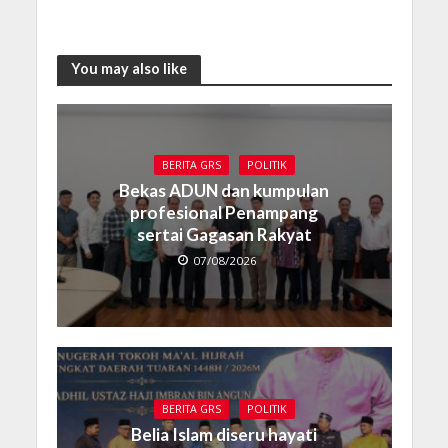
You may also like
BERITA GRS
POLITIK
Bekas ADUN dan kumpulan
profesional Penampang
sertai Gagasan Rakyat
07/08/2026
BERITA GRS
POLITIK
Belia Islam diseru hayati