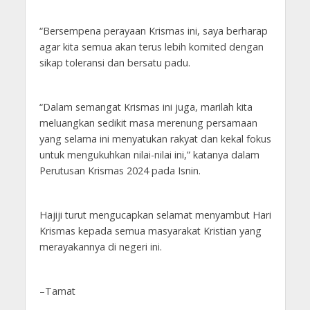
“Bersempena perayaan Krismas ini, saya berharap
agar kita semua akan terus lebih komited dengan
sikap toleransi dan bersatu padu.
“Dalam semangat Krismas ini juga, marilah kita
meluangkan sedikit masa merenung persamaan
yang selama ini menyatukan rakyat dan kekal fokus
untuk mengukuhkan nilai-nilai ini,” katanya dalam
Perutusan Krismas 2024 pada Isnin.
Hajiji turut mengucapkan selamat menyambut Hari
Krismas kepada semua masyarakat Kristian yang
merayakannya di negeri ini.
–Tamat