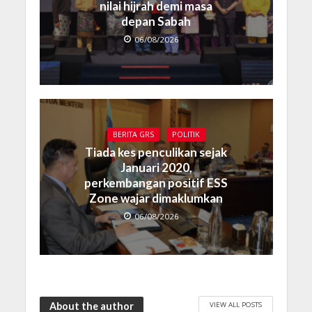
nilai hijrah demi masa
depan Sabah
06/08/2026
BERITA GRS
POLITIK
Tiada kes penculikan sejak
Januari 2020,
perkembangan positif ESS
Zone wajar dimaklumkan
06/08/2026
VIEW ALL POSTS
About the author