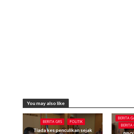
You may also like
BERITA 
BERITA GRS
POLITIK
BERITA
Tiada kes penculikan sejak
PRO