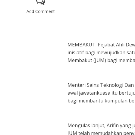
Add Comment
MEMBAKUT: Pejabat Ahli De
inisiatif bagi mewujudkan sa
Membakut (JUM) bagi memban
Menteri Sains Teknologi Dan 
awal jawatankuasa itu bertu
bagi membantu kumpulan be
Mengulas lanjut, Arifin yang
JUM telah memudahkan penya