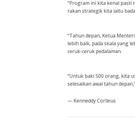
“Program ini kita kenal past
rakan strategik kita iaitu ba
“Tahun depan, Ketua Menteri
lebih baik, pada skala yang 
ceruk-ceruk pedalaman.
“Untuk baki 500 orang, kita u
selesaikan awal tahun depan,
— Kenneddy Corlleus