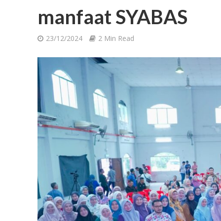
manfaat SYABAS
23/12/2024
2 Min Read