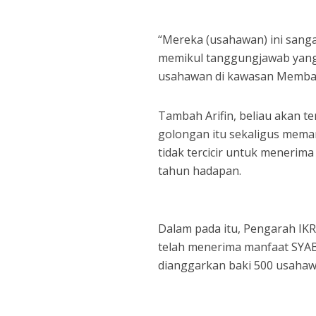
“Mereka (usahawan) ini sang
memikul tanggungjawab yang
usahawan di kawasan Membaku
Tambah Arifin, beliau akan 
golongan itu sekaligus mema
tidak tercicir untuk menerim
tahun hadapan.
Dalam pada itu, Pengarah IK
telah menerima manfaat SYA
dianggarkan baki 500 usahawa