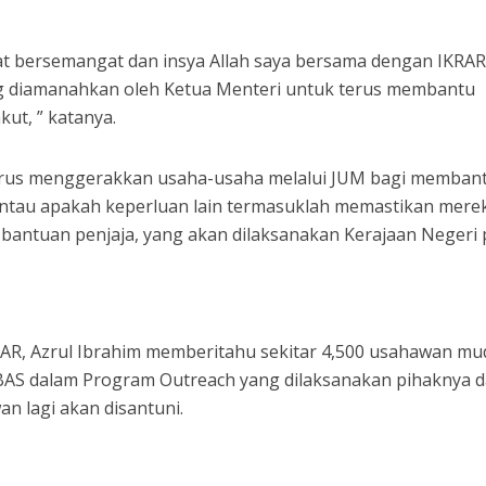
at bersemangat dan insya Allah saya bersama dengan IKRA
 diamanahkan oleh Ketua Menteri untuk terus membantu
t, ” katanya.
terus menggerakkan usaha-usaha melalui JUM bagi memban
ntau apakah keperluan lain termasuklah memastikan mere
a bantuan penjaja, yang akan dilaksanakan Kerajaan Negeri
RAR, Azrul Ibrahim memberitahu sekitar 4,500 usahawan mu
BAS dalam Program Outreach yang dilaksanakan pihaknya 
n lagi akan disantuni.