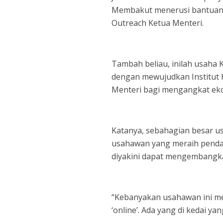
Membakut menerusi bantuan 
Outreach Ketua Menteri.
Tambah beliau, inilah usaha
dengan mewujudkan Institut K
Menteri bagi mengangkat eko
Katanya, sebahagian besar u
usahawan yang meraih pendap
diyakini dapat mengembangk
“Kebanyakan usahawan ini men
‘online’. Ada yang di kedai 