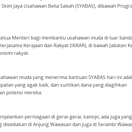
Skim Jaya Usahawan Belia Sabah (SYABAS), dibawah Prog
 Ketua Menteri bagi membantu usahawan muda di luar band
erjasama Kerajaan dan Rakyat (IKRAR), di bawah Jabatan K
nomi rakyat.
sahawan muda yang menerima bantuan SYABAS hari ini ada
atan yang agak baik, dan suntikan dana yang diagihkan
an potensi mereka.
jalankan perniagaan di gerai-gerai, kanopi, ada juga yan
yang disediakan di Anjung Wawasan dan juga di Serambi Wawa