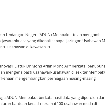
wan Undangan Negeri (ADUN) Membakut telah mengambil
tu jawatankuasa yang dikenali sebagai Jaringan Usahawan 
tu usahawan di kawasan itu.
Inovasi, Datuk Dr Mohd Arifin Mohd Arif berkata, penubuh
juan mengenalpasti usahawan-usahawan di sekitar Membak
rkenaan mengembangkan perniagaan masing-masing.
 juga ADUN Membakut berkata hasil data yang diperoleh dar
luran bantuan kepada seramai 100 usahawan muda di