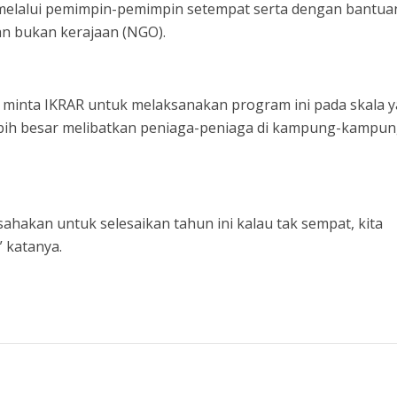
i melalui pemimpin-pemimpin setempat serta dengan bantua
dan bukan kerajaan (NGO).
 minta IKRAR untuk melaksanakan program ini pada skala 
lebih besar melibatkan peniaga-peniaga di kampung-kampung
sahakan untuk selesaikan tahun ini kalau tak sempat, kita
” katanya.