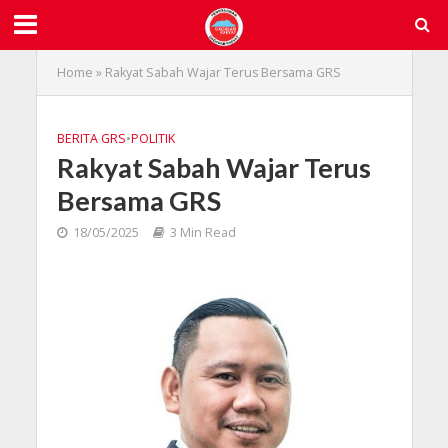
Home
»
Rakyat Sabah Wajar Terus Bersama GRS
BERITA GRS
•
POLITIK
Rakyat Sabah Wajar Terus
Bersama GRS
18/05/2025
3 Min Read