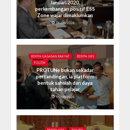
Januari 2020,
perkembangan positif ESS
Zone wajar dimaklumkan
06/08/2026
BERITA GAGASAN RAKYAT
BERITA GRS
POLITIK
PROTUNe bukan sekadar
pertandingan, ia platform
bentuk sahsiah dan daya
tahan pelajar
05/08/2026