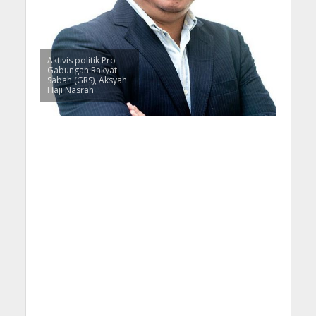
Aktivis politik Pro-
Gabungan Rakyat
Sabah (GRS), Aksyah
Haji Nasrah