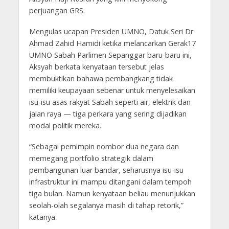
perjuangan GRS.
Mengulas ucapan Presiden UMNO, Datuk Seri Dr
Ahmad Zahid Hamidi ketika melancarkan Gerak17
UMNO Sabah Parlimen Sepanggar baru-baru ini,
Aksyah berkata kenyataan tersebut jelas
membuktikan bahawa pembangkang tidak
memiliki keupayaan sebenar untuk menyelesaikan
isu-isu asas rakyat Sabah seperti air, elektrik dan
jalan raya — tiga perkara yang sering dijadikan
modal politik mereka.
“Sebagai pemimpin nombor dua negara dan
memegang portfolio strategik dalam
pembangunan luar bandar, seharusnya isu-isu
infrastruktur ini mampu ditangani dalam tempoh
tiga bulan. Namun kenyataan beliau menunjukkan
seolah-olah segalanya masih di tahap retorik,”
katanya.