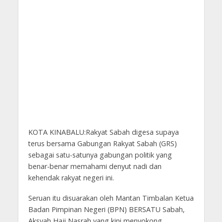
KOTA KINABALU:Rakyat Sabah digesa supaya
terus bersama Gabungan Rakyat Sabah (GRS)
sebagai satu-satunya gabungan politik yang
benar-benar memahami denyut nadi dan
kehendak rakyat negeri ini.
Seruan itu disuarakan oleh Mantan Timbalan Ketua
Badan Pimpinan Negeri (BPN) BERSATU Sabah,
Aksyah Haji Nasrah yang kini menyokong