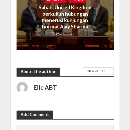
BERITA GRS
POLITIK
Sabah, United Kingdom
perkukuh hubungan
menerusi kunjungan
hormat Ajay Sharma
05/08/2026
VIEW ALL POSTS
About the author
Elle ABT
Add Comment