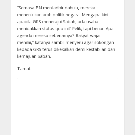
“Semasa BN mentadbir dahulu, mereka
menentukan arah politik negara. Mengapa kini
apabila GRS menerajui Sabah, ada usaha
menidakkan status quo ini? Pelik, tapi benar. Apa
agenda mereka sebenarnya? Rakyat wajar
menilai,” katanya sambil menyeru agar sokongan
kepada GRS terus dikekalkan demi kestabilan dan
kemajuan Sabah.
Tamat.