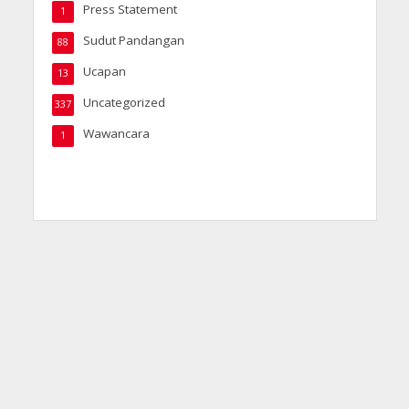
Press Statement
1
Sudut Pandangan
88
Ucapan
13
Uncategorized
337
Wawancara
1