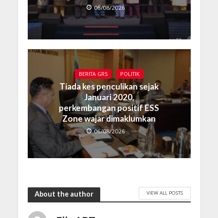
06/08/2026
BERITA GRS
POLITIK
Tiada kes penculikan sejak
Januari 2020,
perkembangan positif ESS
Zone wajar dimaklumkan
06/08/2026
VIEW ALL POSTS
About the author