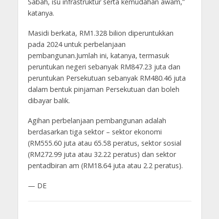
Sabah, isu infrastruktur serta kemudahan awam,”
katanya.
Masidi berkata, RM1.328 bilion diperuntukkan
pada 2024 untuk perbelanjaan
pembangunan.Jumlah ini, katanya, termasuk
peruntukan negeri sebanyak RM847.23 juta dan
peruntukan Persekutuan sebanyak RM480.46 juta
dalam bentuk pinjaman Persekutuan dan boleh
dibayar balik.
Agihan perbelanjaan pembangunan adalah
berdasarkan tiga sektor – sektor ekonomi
(RM555.60 juta atau 65.58 peratus, sektor sosial
(RM272.99 juta atau 32.22 peratus) dan sektor
pentadbiran am (RM18.64 juta atau 2.2 peratus).
— DE