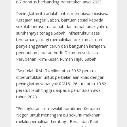
8.7 peratus berbanding peruntukan awal 2023.
Peningkatan itu adalah untuk membiayai biasiswa
Kerajaan Negeri Sabah, bantuan sosial kepada
sekolah berasrama penuh dan rumah anak yatim,
suruhanjaya tenaga Sabah, infrastruktur asas
terutamanya bagi memulihkan bekalan air dan
penyelenggaraan cerun dan bangunan kerajaan,
penubuhan Jabatan Audit Dalaman serta Unit
Perubahan Iklim/Kesan Rumah Hijau Sabah.
“Sejumlah RM1.74 bilion atau 30.52 peratus
diperuntukkan untuk perbelanjaan khas dengan
peningkatan sebanyak RM161.26 juta atau 10.62
peratus lebih tinggi daripada peruntukan awal
tahun 2023.
“Peningkatan ini mewakili komitmen Kerajaan
Negeri untuk menangani isu sekuriti makanan
melalui pemulihan Lembaga Beras dan Padi