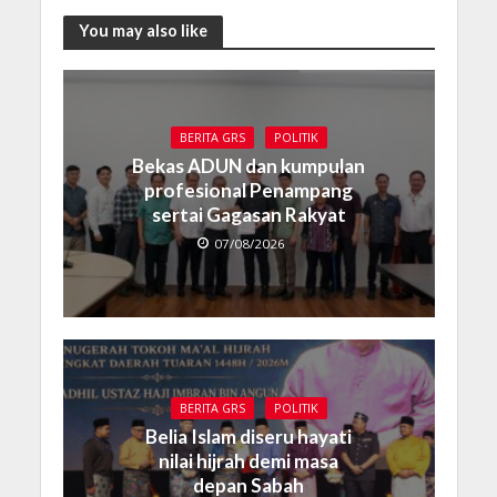
You may also like
BERITA GRS
POLITIK
Bekas ADUN dan kumpulan
profesional Penampang
sertai Gagasan Rakyat
07/08/2026
BERITA GRS
POLITIK
Belia Islam diseru hayati
nilai hijrah demi masa
depan Sabah