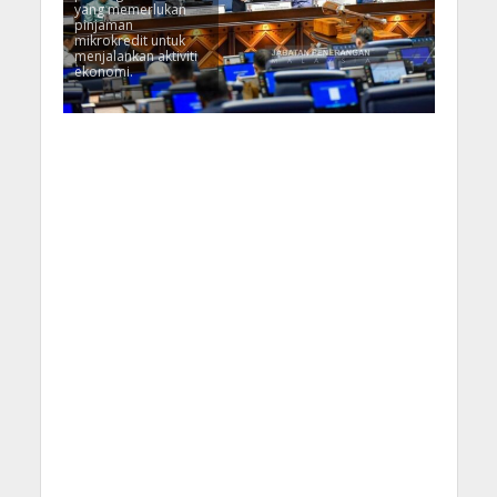
yang memerlukan
pinjaman
mikrokredit untuk
menjalankan aktiviti
ekonomi.