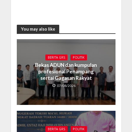
You may also like
BERITA GRS
POLITIK
Bekas ADUN dan kumpulan
profesional Penampang
sertai Gagasan Rakyat
07/08/2026
BERITA GRS
POLITIK