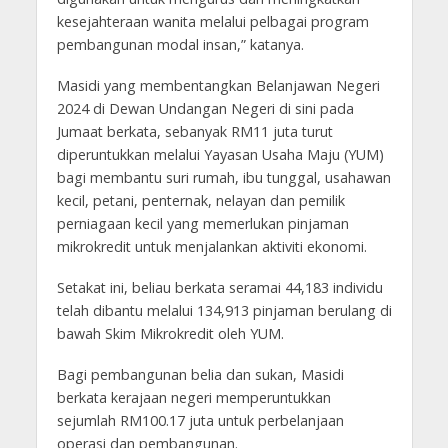
kesejahteraan wanita melalui pelbagai program
pembangunan modal insan,” katanya.
Masidi yang membentangkan Belanjawan Negeri
2024 di Dewan Undangan Negeri di sini pada
Jumaat berkata, sebanyak RM11 juta turut
diperuntukkan melalui Yayasan Usaha Maju (YUM)
bagi membantu suri rumah, ibu tunggal, usahawan
kecil, petani, penternak, nelayan dan pemilik
perniagaan kecil yang memerlukan pinjaman
mikrokredit untuk menjalankan aktiviti ekonomi.
Setakat ini, beliau berkata seramai 44,183 individu
telah dibantu melalui 134,913 pinjaman berulang di
bawah Skim Mikrokredit oleh YUM.
Bagi pembangunan belia dan sukan, Masidi
berkata kerajaan negeri memperuntukkan
sejumlah RM100.17 juta untuk perbelanjaan
operasi dan pembangunan.