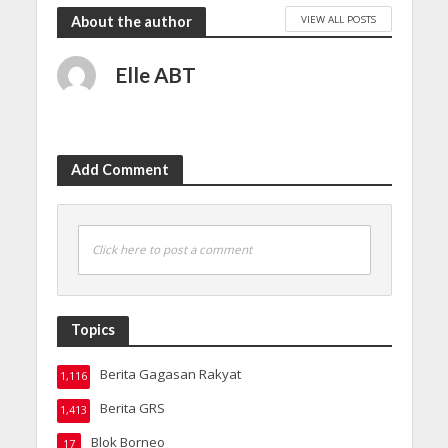
VIEW ALL POSTS
About the author
Elle ABT
Add Comment
Click here to post a comment
Topics
Berita Gagasan Rakyat
1,116
Berita GRS
1,413
Blok Borneo
17