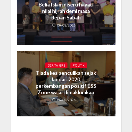
Belia Islam diseru hayati
nilai hijrah demi masa
depan Sabah
06/08/2026
BERITA GRS
POLITIK
Tiada kes penculikan sejak
Januari 2020,
perkembangan positif ESS
Zone wajar dimaklumkan
06/08/2026