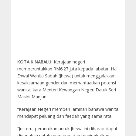
KOTA KINABALU:
Kerajaan negeri
memperuntukkan RM6.27 juta kepada Jabatan Hal
Ehwal Wanita Sabah (Jhewa) untuk menggalakkan
kesaksamaan gender dan memanfaatkan potensi
wanita, kata Menteri Kewangan Negeri Datuk Seri
Masidi Manjun.
“Kerajaan Negeri memberi jaminan bahawa wanita
mendapat peluang dan faedah yang sama rata.
“Justeru, peruntukan untuk Jhewa ini diharap dapat
digunakan untuk mengurus dan meningkatkan