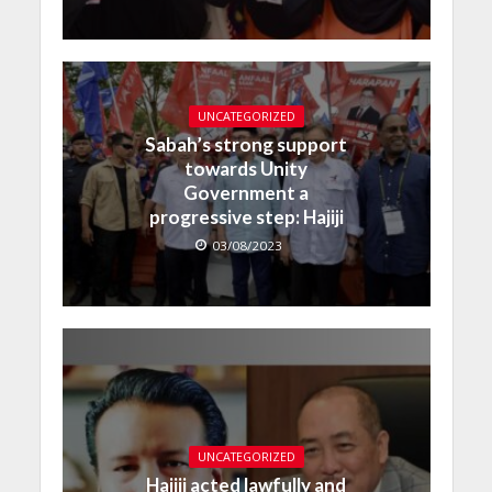
UNCATEGORIZED
Sabah’s strong support
towards Unity
Government a
progressive step: Hajiji
03/08/2023
UNCATEGORIZED
Hajiji acted lawfully and