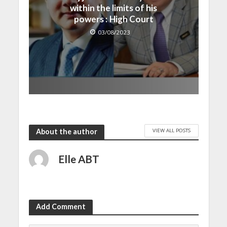
within the limits of his
powers : High Court
03/08/2023
VIEW ALL POSTS
About the author
Elle ABT
Add Comment