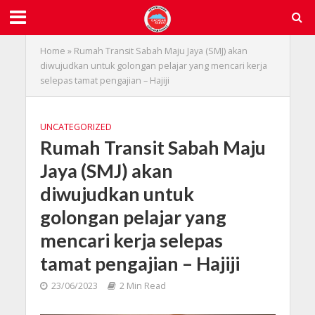
Home
»
Rumah Transit Sabah Maju Jaya (SMJ) akan
diwujudkan untuk golongan pelajar yang mencari kerja
selepas tamat pengajian – Hajiji
UNCATEGORIZED
Rumah Transit Sabah Maju
Jaya (SMJ) akan
diwujudkan untuk
golongan pelajar yang
mencari kerja selepas
tamat pengajian – Hajiji
23/06/2023
2 Min Read