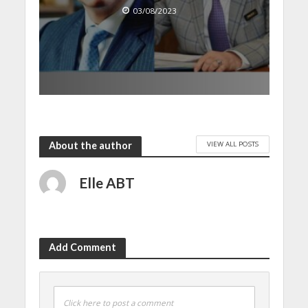
03/08/2023
VIEW ALL POSTS
About the author
Elle ABT
Add Comment
Click here to post a comment