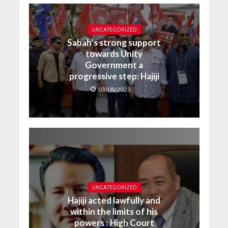
UNCATEGORIZED
Sabah’s strong support
towards Unity
Government a
progressive step: Hajiji
03/08/2023
UNCATEGORIZED
Hajiji acted lawfully and
within the limits of his
powers : High Court